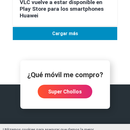
VLC vuelve a estar disponible en
Play Store para los smartphones
Huawei
Cargar más
¿Qué móvil me compro?
Super Chollos
Utilizamos cookies para asegurar que damos la mejor