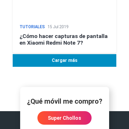
TUTORIALES
15 Jul 2019
¿Cómo hacer capturas de pantalla
en Xiaomi Redmi Note 7?
Cargar más
¿Qué móvil me compro?
Super Chollos