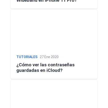
Wideband en iPhone 11 Pro?
TUTORIALES
27 Ene 2020
¿Cómo ver las contraseñas
guardadas en iCloud?