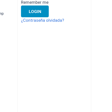
Remember me
Descargas
LOGIN
4mp
¿Contraseña olvidada?
Comparador