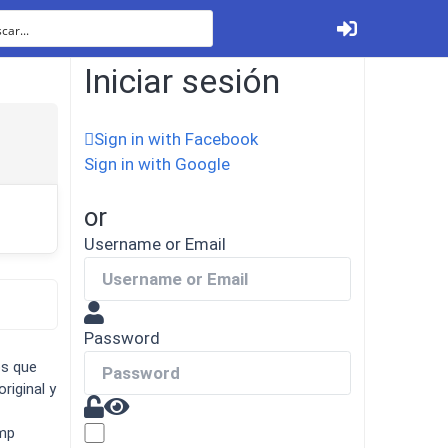
Iniciar sesión
Sign in with Facebook
Sign in with Google
Ver todos
or
Username or Email
Tabletas
Password
os que
riginal y
4mp