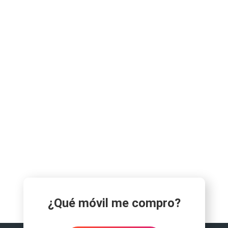
¿Qué móvil me compro?