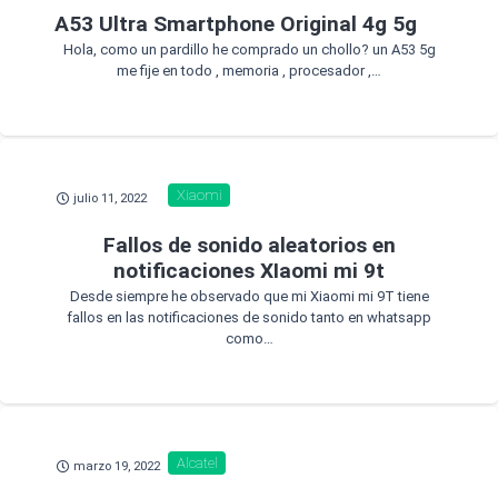
A53 Ultra Smartphone Original 4g 5g
Hola, como un pardillo he comprado un chollo? un A53 5g
me fije en todo , memoria , procesador ,…
Xiaomi
julio 11, 2022
Fallos de sonido aleatorios en
notificaciones XIaomi mi 9t
Desde siempre he observado que mi Xiaomi mi 9T tiene
fallos en las notificaciones de sonido tanto en whatsapp
como…
Alcatel
marzo 19, 2022