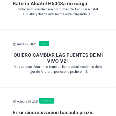
Bateria Alcatel H5048a no carga
hola tengo desde hace poco mas de 1 año un Alcatel
H5048a y desde ayer no me esta cargando la…
Vivo
marzo 2, 2022
QUIERO CAMBIAR LAS FUENTES DE MI
VIVO V21
Muy buenas. Para mí, el tema de la personalización es de lo
mejor de Android, por eso lo prefiero mil…
General
octubre 28, 2021
Error sincronizacion bascula prozis