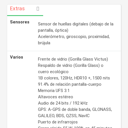
Extras
Sensores
Sensor de huellas digitales (debajo de la
pantalla, óptica)
Acelerómetro, giroscopio, proximidad,
brújula
Varios
Frente de vidrio (Gorilla Glass Victus)
Respaldo de vidrio (Gorilla Glass) o
cuero ecológico
1B colores, 120Hz, HDR10 +, 1500 nits
91.4% de relación pantalla-cuerpo
Memoria UFS 3.1
Altavoces estéreo
Audio de 24 bits / 192 kHz
GPS: A-GPS de doble banda, GLONASS,
GALILEO, BDS, QZSS, NavIC
Puerto de infrarrojos