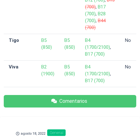
B12 (700)
,
B13
(700)
,
B17
(700)
,
B28
(700)
,
B44
(700)
Tigo
B5
B5
B4
No
(850)
(850)
(1700/2100)
,
B17 (700)
Viva
B2
B5
B4
No
(1900)
(850)
(1700/2100)
,
B17 (700)
Comentarios
General
agosto 18, 2022