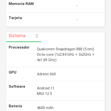
Memoria RAM
-
Tarjeta
-
Sistema
Procesador
Qualcomm Snapdragon 888 (5 nm)
Octa-core (1x2.84 GHz + 3x2GHz +
4x1.89 GHz)
GPU
Adreno 660
Software
Android 11
MIUI 12.5
Batería
4600 mAh