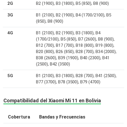
2G
B2 (1900), B3 (1800), B5 (850), B8 (900)
3G
B1 (2100), B2 (1900), B4 (1700/2100), B5
(850), B8 (900)
4G
B1 (2100), B2 (1900), B3 (1800), B4
(1700/2100), B5 (850), B7 (2600), B8 (900),
B12 (700), B17 (700), B18 (800), B19 (800),
B20 (800), B26 (850), B28 (700), B34 (2000),
B38 (2600), B39 (1900), B40 (2300), B41
(2500), B42 (3500)
5G
B1 (2100), B3 (1800), B28 (700), B41 (2500),
B77 (3700), B78 (3500), B79 (4700)
Compatibilidad del Xiaomi Mi 11 en Bolivia
Cobertura
Bandas y Frecuencias