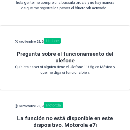
hola gente me compre una báscula prozis y no hay manera
de que me registre los pesos el bluetooth activado…
Ulefone
septiembre 28, 2021
Pregunta sobre el funcionamiento del
ulefone
Quisiera saber si alguien tiene el Ulefone 11t 5g en México y
que me diga si funciona bien.
Motorola
septiembre 22, 2021
La función no está disponible en este
dispositivo. Motorola e7i