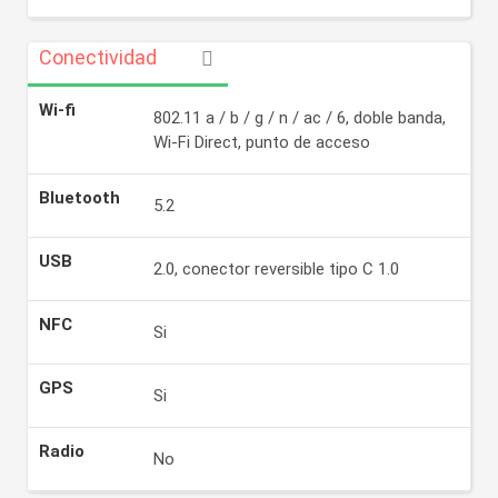
Conectividad
Wi-fi
802.11 a / b / g / n / ac / 6, doble banda,
Wi-Fi Direct, punto de acceso
Bluetooth
5.2
USB
2.0, conector reversible tipo C 1.0
NFC
Si
GPS
Si
Radio
No