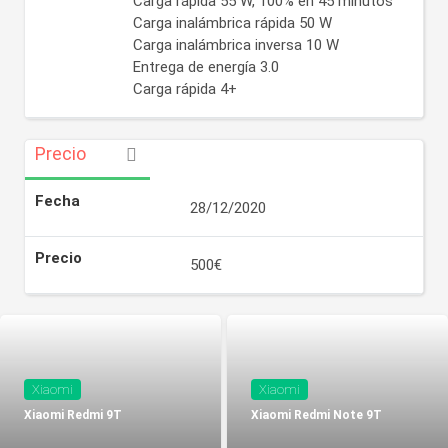
Carga rápida 55 W, 100% en 45 minutos
Carga inalámbrica rápida 50 W
Carga inalámbrica inversa 10 W
Entrega de energía 3.0
Carga rápida 4+
Precio
Fecha
28/12/2020
Precio
500€
Xiaomi
Xiaomi
Xiaomi Redmi 9T
Xiaomi Redmi Note 9T