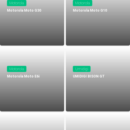
Motorola
Motorola
Motorola Moto G30
Motorola Moto G10
Motorola
Umidigi
Motorola Moto E6i
UMIDIGI BISON GT