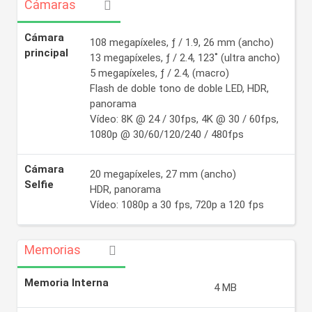
Cámaras
Cámara
108 megapíxeles, ƒ / 1.9, 26 mm (ancho)
principal
13 megapíxeles, ƒ / 2.4, 123˚ (ultra ancho)
5 megapíxeles, ƒ / 2.4, (macro)
Flash de doble tono de doble LED, HDR,
panorama
Vídeo: 8K @ 24 / 30fps, 4K @ 30 / 60fps,
1080p @ 30/60/120/240 / 480fps
Cámara
20 megapíxeles, 27 mm (ancho)
Selfie
HDR, panorama
Vídeo: 1080p a 30 fps, 720p a 120 fps
Memorias
Memoria Interna
4 MB