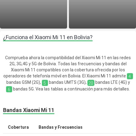
¿Funciona el Xiaomi Mi 11 en Bolivia?
Comprueba ahora la compatibilidad del Xiaomi Mi 11 en las redes
2G, 3G,4G y 5G de Bolivia. Todas las frecuencias y bandas del
Xiaomi Mi 11 compatibles con la cobertura ofrecida por los
operadores de telefonía móvil en Bolivia. El Xiaomi Mi 11 admite
4
bandas GSM (2G),
bandas UMTS (3G),
bandas LTE (4G) y
5
20
bandas 5G. Vea las tablas a continuación para más detalles.
6
Bandas Xiaomi Mi 11
Cobertura
Bandas y Frecuencias