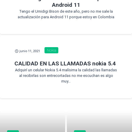
Android 11
Tengo el Umidigi Bison de este año, pero no me sale la
actualización para Android 11 porque estoy en Colombia
Nokia
junio 11, 2021
CALIDAD EN LAS LLAMADAS nokia 5.4
Adquirí un celular Nokia 5.4 malísima la calidad las llamadas
al recibirlas son entrecortadas no me escuchan es algo
muy…