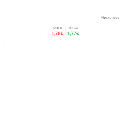
Aliexpress
ANTES
AHORA
1,78€
1,77€