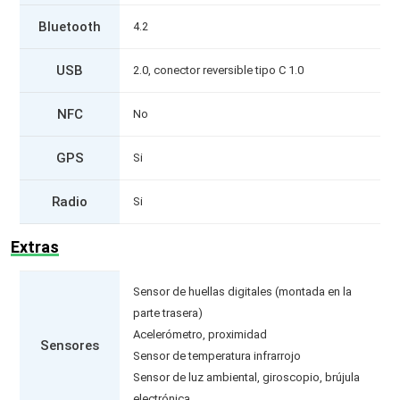
Bluetooth
4.2
USB
2.0, conector reversible tipo C 1.0
NFC
No
GPS
Si
Radio
Si
Extras
Sensor de huellas digitales (montada en la
parte trasera)
Acelerómetro, proximidad
Sensores
Sensor de temperatura infrarrojo
Sensor de luz ambiental, giroscopio, brújula
electrónica