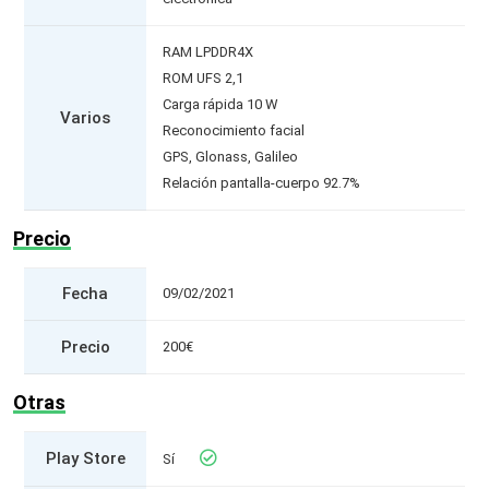
RAM LPDDR4X
ROM UFS 2,1
Carga rápida 10 W
Varios
Reconocimiento facial
GPS, Glonass, Galileo
Relación pantalla-cuerpo 92.7%
Precio
Fecha
09/02/2021
Precio
200€
Otras
Play Store
Sí