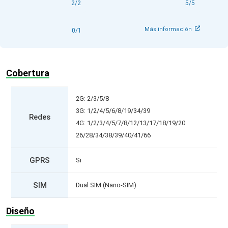
2/2
5/5
Más información
0/1
Cobertura
2G: 2/3/5/8
3G: 1/2/4/5/6/8/19/34/39
Redes
4G: 1/2/3/4/5/7/8/12/13/17/18/19/20
26/28/34/38/39/40/41/66
GPRS
Si
SIM
Dual SIM (Nano-SIM)
Diseño