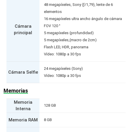
48 megapíxeles, Sony (ƒ/1,79), lente de 6
elementos
16 megapíxeles ultra ancho ángulo de cámara
Cámara
FOV 120 °
principal
5 megapíxeles (profundidad)
5 megapíxeles,(macro de 2cm)
Flash LED, HDR, panorama
Vídeo: 1080p a 30 fps
24 megapíxeles (Sony)
Cámara Selfie
Vídeo: 1080p a 30 fps
Memorias
Memoria
128 GB
Interna
Memoria RAM
8 GB