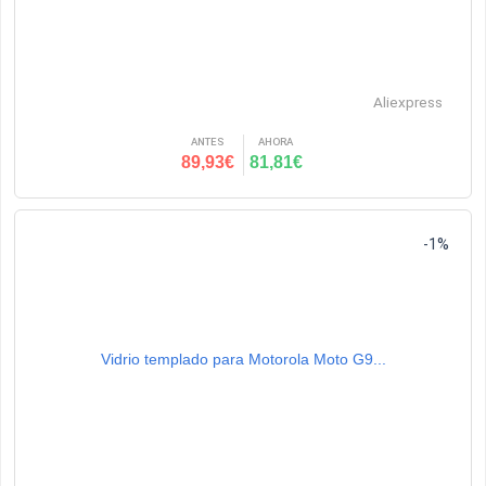
Aliexpress
ANTES
AHORA
89,93€
81,81€
-1%
Vidrio templado para Motorola Moto G9...