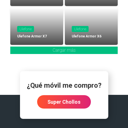
Ulefone
Ulefone
Ulefone Armor X7
Ulefone Armor X6
Cargar más
¿Qué móvil me compro?
Super Chollos