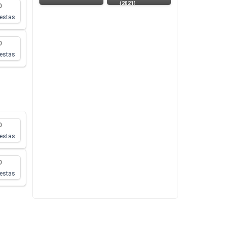
(2021)
0
estas
0
estas
0
estas
0
estas