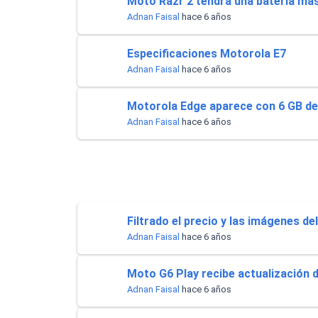
Moto Razr 2 tendrá una batería má
Adnan Faisal
hace 6 años
Especificaciones Motorola E7
Adnan Faisal
hace 6 años
Motorola Edge aparece con 6 GB d
Adnan Faisal
hace 6 años
Filtrado el precio y las imágenes d
Adnan Faisal
hace 6 años
Moto G6 Play recibe actualización 
Adnan Faisal
hace 6 años