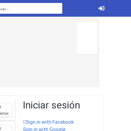
Ver todos
Tabletas
Iniciar sesión
0
estas
Sign in with Facebook
0
Sign in with Google