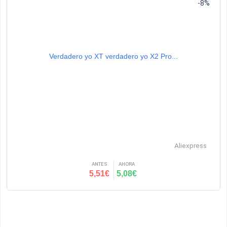
-8%
Verdadero yo XT verdadero yo X2 Pro...
Aliexpress
ANTES
AHORA
5,51€
5,08€