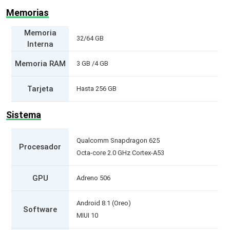
Memorias
Memoria
32/64 GB
Interna
Memoria RAM
3 GB /4 GB
Tarjeta
Hasta 256 GB
Sistema
Qualcomm Snapdragon 625
Procesador
Octa-core 2.0 GHz Cortex-A53
GPU
Adreno 506
Android 8.1 (Oreo)
Software
MIUI 10