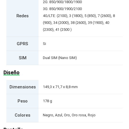
2G: 850/900/1800/1900
3G: 850/900/1900/2100
Redes
4G/LTE: (2100), 3 (1800), 5 (850), 7 (2600), 8
(900), 34 (2000), 38 (2600), 39 (1900), 40
(2300), 41 (2500 )
GPRS
Si
SIM
Dual SIM (Nano SIM)
Diseño
Dimensiones
149,3 x 71,7 x 8,8 mm
Peso
178 g
Colores
Negro, Azul, Oro, Oro rosa, Rojo