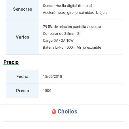
Sensor Huella digital (trasera)
Sensores
Acelerómetro, giro, proximidad, brújula
79.5% de relación pantalla / cuerpo
Conector de 3.5mm: Sí
Varios
Carga 5V / 2A 10W
Batería Li-Po 4000 mAh no extraíble
Precio
Fecha
15/06/2018
Precio
150€
Chollos