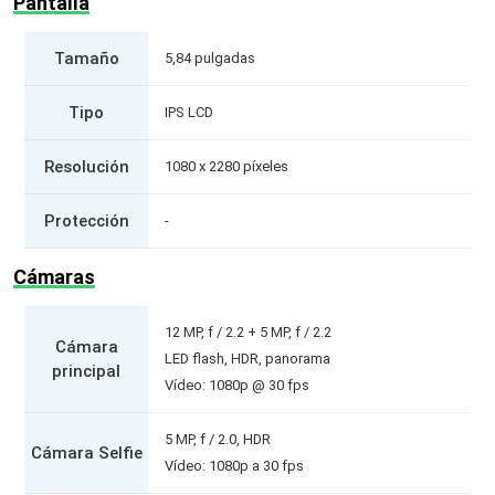
Pantalla
Tamaño
5,84 pulgadas
Tipo
IPS LCD
Resolución
1080 x 2280 píxeles
Protección
-
Cámaras
12 MP, f / 2.2 + 5 MP, f / 2.2
Cámara
LED flash, HDR, panorama
principal
Vídeo: 1080p @ 30 fps
5 MP, f / 2.0, HDR
Cámara Selfie
Vídeo: 1080p a 30 fps