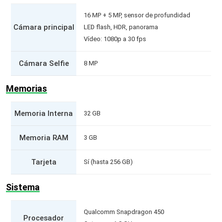
16 MP + 5 MP, sensor de profundidad
Cámara principal
LED flash, HDR, panorama
Vídeo: 1080p a 30 fps
Cámara Selfie
8 MP
Memorias
Memoria Interna
32 GB
Memoria RAM
3 GB
Tarjeta
Sí (hasta 256 GB)
Sistema
Qualcomm Snapdragon 450
Procesador