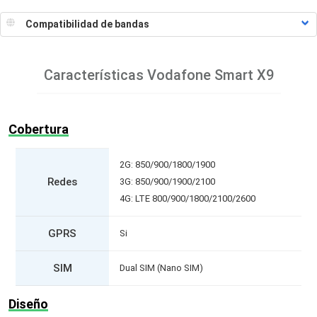
Características
Vodafone Smart X9
Cobertura
2G: 850/900/1800/1900
Redes
3G: 850/900/1900/2100
4G: LTE 800/900/1800/2100/2600
GPRS
Si
SIM
Dual SIM (Nano SIM)
Diseño