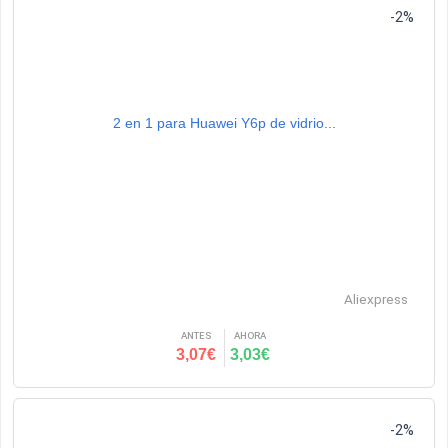
-2%
2 en 1 para Huawei Y6p de vidrio...
Aliexpress
ANTES
AHORA
3,07€
3,03€
-2%