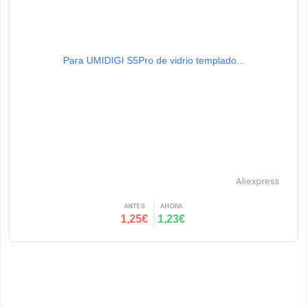
Para UMIDIGI S5Pro de vidrio templado...
Aliexpress
ANTES
AHORA
1,25€
1,23€