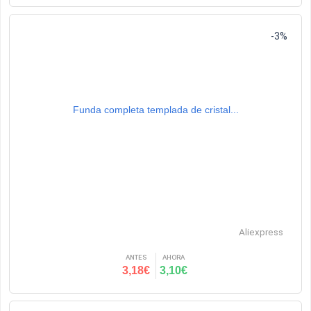
-3%
Funda completa templada de cristal...
Aliexpress
ANTES
AHORA
3,18€
3,10€