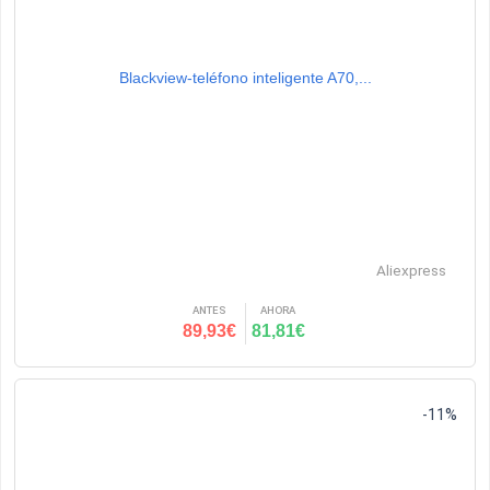
Blackview-teléfono inteligente A70,...
Aliexpress
ANTES
AHORA
89,93€
81,81€
-11%