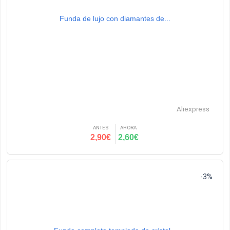
Funda de lujo con diamantes de...
Aliexpress
ANTES
AHORA
2,90€
2,60€
-3%