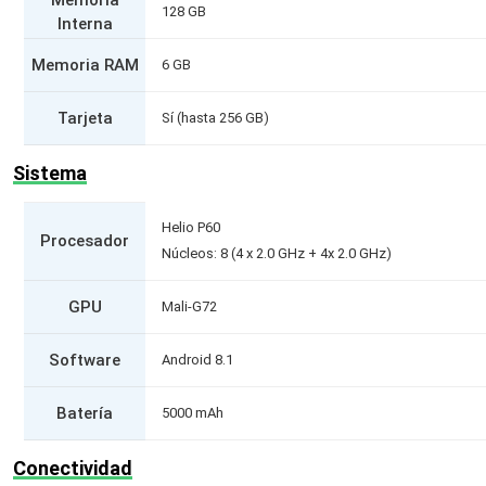
Memoria
128 GB
Interna
Memoria RAM
6 GB
Tarjeta
Sí (hasta 256 GB)
Sistema
Helio P60
Procesador
Núcleos: 8 (4 x 2.0 GHz + 4x 2.0 GHz)
GPU
Mali-G72
Software
Android 8.1
Batería
5000 mAh
Conectividad