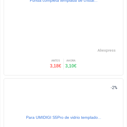
Funda completa templada de cristal...
Aliexpress
ANTES
AHORA
3,18€
3,10€
-2%
Para UMIDIGI S5Pro de vidrio templado...