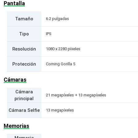
Pantalla
Tamaño
6.2 pulgadas
Tipo
IPS
Resolución
1080 x 2280 píxeles
Protección
Corning Gorilla 5
Cámaras
Cámara
21 megapíxeles + 13 megapíxeles
principal
Cámara Selfie
13 megapíxeles
Memorias