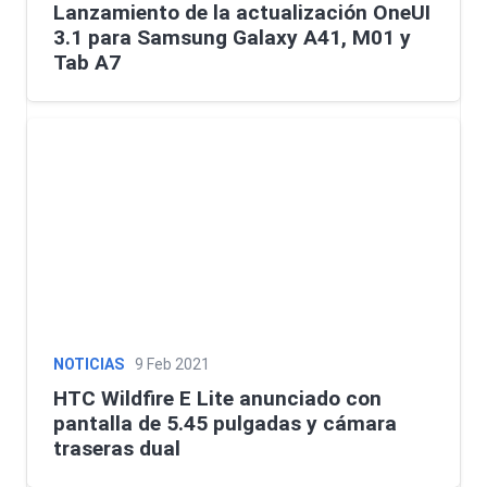
Lanzamiento de la actualización OneUI
3.1 para Samsung Galaxy A41, M01 y
Tab A7
NOTICIAS
9 Feb 2021
HTC Wildfire E Lite anunciado con
pantalla de 5.45 pulgadas y cámara
traseras dual