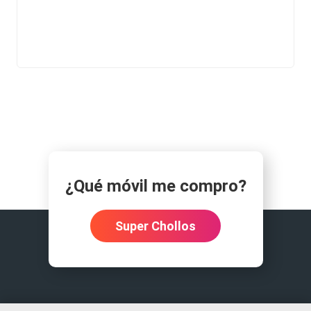
¿Qué móvil me compro?
Super Chollos