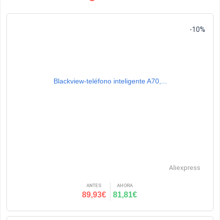
-10%
Blackview-teléfono inteligente A70,...
Aliexpress
ANTES
AHORA
89,93€
81,81€