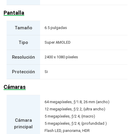
Pantalla
Tamaño
6.5 pulgadas
Tipo
Super AMOLED
Resolución
2400 x 1080 píxeles
Protección
Si
Cámaras
64 megapíxeles, ƒ/1.8, 26 mm (ancho)
12 megapíxeles, ƒ/2.2, (ultra ancho)
5 megapíxeles, ƒ/2.4, (macro)
Cámara
5 megapíxeles, ƒ/2.4, (profundidad )
principal
Flash LED, panorama, HDR