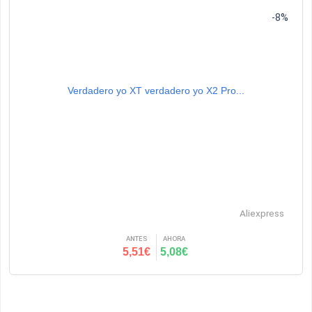
-8%
Verdadero yo XT verdadero yo X2 Pro...
Aliexpress
ANTES
AHORA
5,51€
5,08€