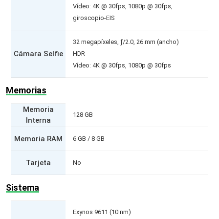
Vídeo: 4K @ 30fps, 1080p @ 30fps,
giroscopio-EIS
32 megapíxeles, ƒ/2.0, 26 mm (ancho)
Cámara Selfie
HDR
Vídeo: 4K @ 30fps, 1080p @ 30fps
Memorias
Memoria
128 GB
Interna
Memoria RAM
6 GB / 8 GB
Tarjeta
No
Sistema
Exynos 9611 (10 nm)