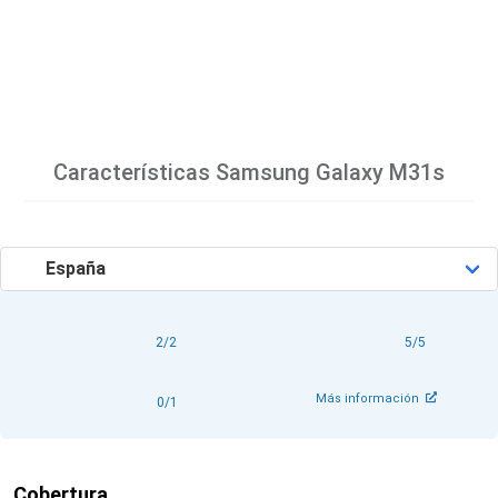
Características
Samsung Galaxy M31s
2/2
5/5
Más información
0/1
Cobertura