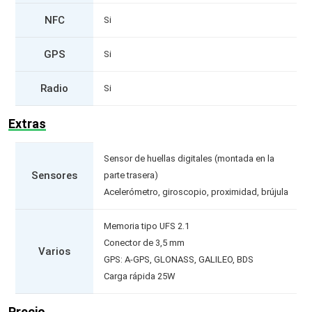
NFC
Si
GPS
Si
Radio
Si
Extras
Sensor de huellas digitales (montada en la
Sensores
parte trasera)
Acelerómetro, giroscopio, proximidad, brújula
Memoria tipo UFS 2.1
Conector de 3,5 mm
Varios
GPS: A-GPS, GLONASS, GALILEO, BDS
Carga rápida 25W
Precio