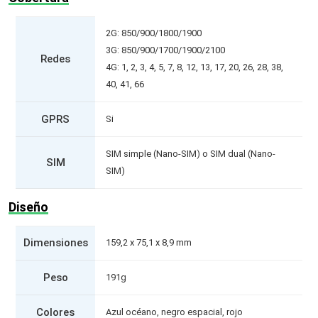
2G: 850/900/1800/1900
3G: 850/900/1700/1900/2100
Redes
4G: 1, 2, 3, 4, 5, 7, 8, 12, 13, 17, 20, 26, 28, 38,
40, 41, 66
GPRS
Si
SIM simple (Nano-SIM) o SIM dual (Nano-
SIM
SIM)
Diseño
Dimensiones
159,2 x 75,1 x 8,9 mm
Peso
191g
Colores
Azul océano, negro espacial, rojo