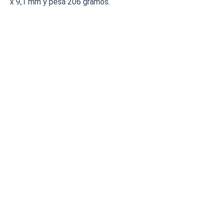
x 9,1 mm y pesa 206 gramos.