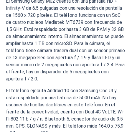
El Samsung Galaxy M02 cuenta con una pantalla HD +
Infinity-V de 6.5 pulgadas con una resolución de pantalla
de 1560 x 720 píxeles. El teléfono funciona con un SoC
de cuatro núcleos Mediatek MT6739 con frecuencia de
1,5 GHz. Está respaldado por hasta 3 GB de RAM y 32 GB
de almacenamiento interno. El almacenamiento se puede
ampliar hasta 1 TB con microSD. Para la cámara, el
teléfono tiene cámara trasera dual con un sensor primario
de 13 megapíxeles con apertura f / 1.9 y flash LED y un
sensor macro de 2 megapíxeles con apertura f / 2.4. Para
el frente, hay un disparador de 5 megapíxeles con
apertura f / 2.0.
El teléfono ejecuta Android 10 con Samsung One UI y
está respaldado por una batería de 5000 mAh. No hay
escáner de huellas dactilares en este teléfono. En el
frente de la conectividad, cuenta con Dual 4G VoLTE, Wi-
Fi 802.11 b / g / n, Bluetooth 5, conector de audio de 3.5
mm, GPS, GLONASS y más. El teléfono mide 164,0 x 75,9