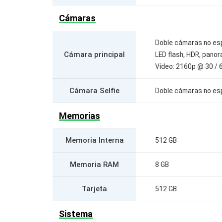
Cámaras
Doble cámaras no es
Cámara principal
LED flash, HDR, pano
Vídeo: 2160p @ 30 / 
Cámara Selfie
Doble cámaras no es
Memorias
Memoria Interna
512 GB
Memoria RAM
8 GB
Tarjeta
512 GB
Sistema