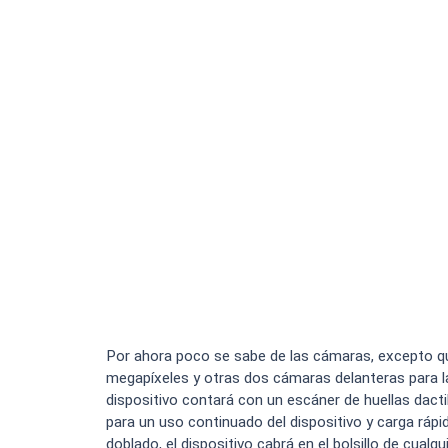
Por ahora poco se sabe de las cámaras, excepto q
megapíxeles y otras dos cámaras delanteras para la
dispositivo contará con un escáner de huellas dact
para un uso continuado del dispositivo y carga rápi
doblado, el dispositivo cabrá en el bolsillo de cual