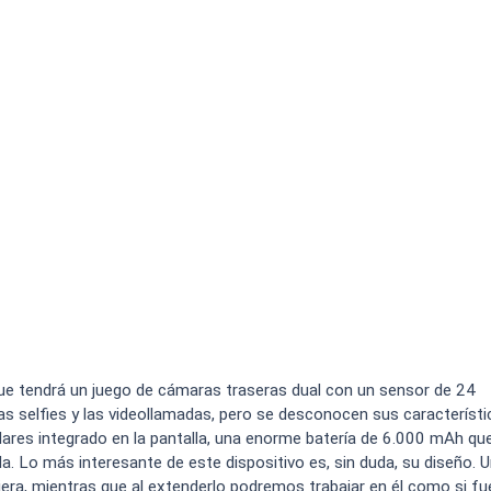
ue tendrá un juego de cámaras traseras dual con un sensor de 24
s selfies y las videollamadas, pero se desconocen sus característic
ilares integrado en la pantalla, una enorme batería de 6.000 mAh qu
da. Lo más interesante de este dispositivo es, sin duda, su diseño. 
quiera, mientras que al extenderlo podremos trabajar en él como si f