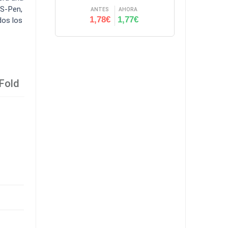
 S-Pen,
ANTES
AHORA
1,78€
1,77€
dos los
Fold