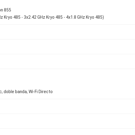
n 855
z Kryo 485 - 3x2.42 GHz Kryo 485 - 4x1.8 GHz Kryo 485)
ac, doble banda, Wi-Fi Directo