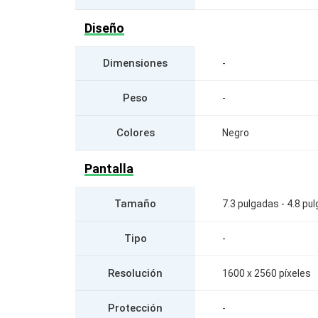
Diseño
Dimensiones
-
Peso
-
Colores
Negro
Pantalla
Tamaño
7.3 pulgadas - 4.8 pu
Tipo
-
Resolución
1600 x 2560 píxeles
Protección
-