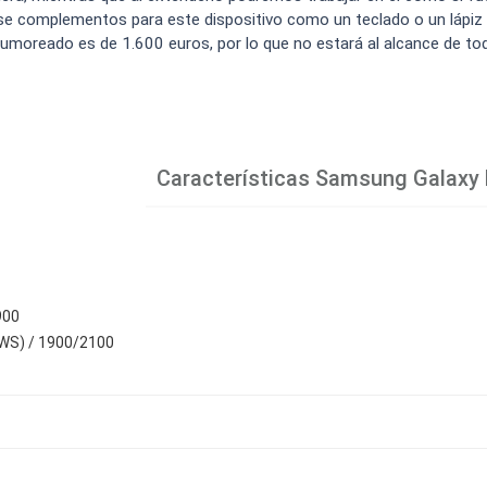
se complementos para este dispositivo como un teclado o un lápiz
rumoreado es de 1.600 euros, por lo que no estará al alcance de to
Características
Samsung Galaxy 
900
WS) / 1900/2100