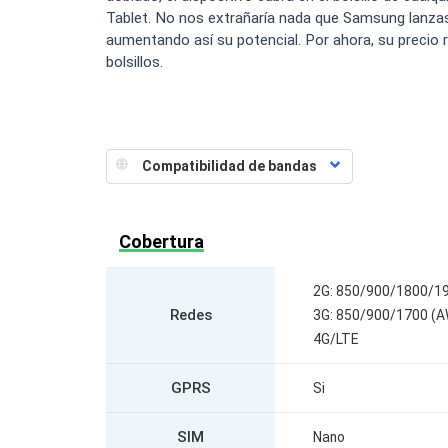
Tablet. No nos extrañaría nada que Samsung lanza
aumentando así su potencial. Por ahora, su precio 
bolsillos.
Cobertura
2G: 850/900/1800/1
Redes
3G: 850/900/1700 (A
4G/LTE
GPRS
Si
SIM
Nano