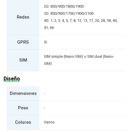
2G: 850/900/1800/1900
3G: 850/900/1700/1900/2100
Redes
4G: 1, 2, 3, 4, 5, 7, 8, 12, 13, 17, 20, 28, 38, 40,
41, 66
GPRS
Si
SIM simple (Nano-SIM) o SIM dual (Nano-
SIM
SIM)
Diseño
Dimensiones
-
Peso
-
Colores
Varios