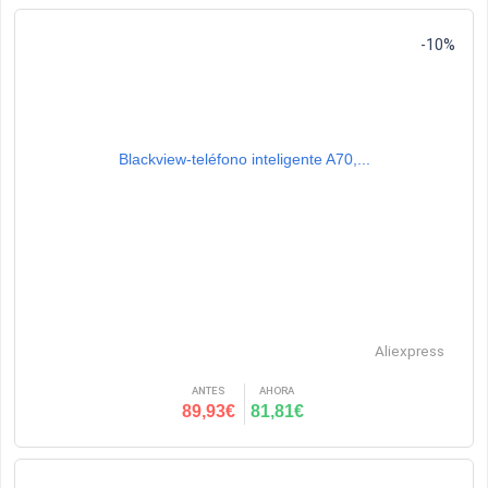
-10%
Blackview-teléfono inteligente A70,...
Aliexpress
ANTES
AHORA
89,93€
81,81€