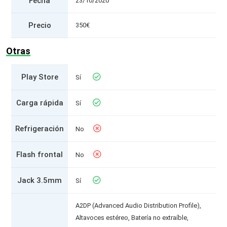
Fecha
23/10/2020
Precio
350€
Otras
Play Store
Sí
Carga rápida
Sí
Refrigeración
No
Flash frontal
No
Jack 3.5mm
Sí
A2DP (Advanced Audio Distribution Profile),
Altavoces estéreo, Batería no extraíble,