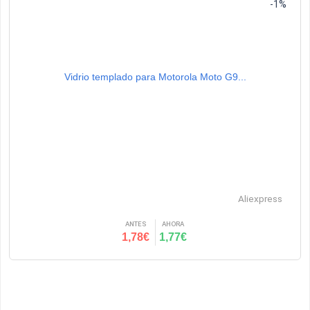
-1%
Vidrio templado para Motorola Moto G9...
Aliexpress
ANTES
AHORA
1,78€
1,77€