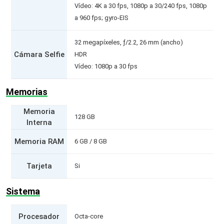
Vídeo: 4K a 30 fps, 1080p a 30/240 fps, 1080p
a 960 fps; gyro-EIS
32 megapíxeles, ƒ/2.2, 26 mm (ancho)
Cámara Selfie
HDR
Vídeo: 1080p a 30 fps
Memorias
Memoria
128 GB
Interna
Memoria RAM
6 GB / 8 GB
Tarjeta
Si
Sistema
Procesador
Octa-core