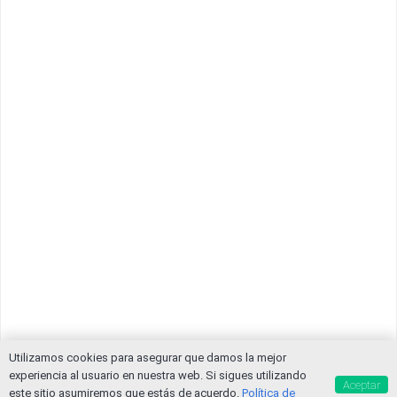
Utilizamos cookies para asegurar que damos la mejor
experiencia al usuario en nuestra web. Si sigues utilizando
Aceptar
este sitio asumiremos que estás de acuerdo.
Política de