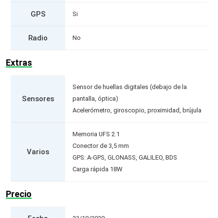
GPS
Si
Radio
No
Extras
Sensor de huellas digitales (debajo de la
Sensores
pantalla, óptica)
Acelerómetro, giroscopio, proximidad, brújula
Memoria UFS 2.1
Conector de 3,5 mm
Varios
GPS: A-GPS, GLONASS, GALILEO, BDS
Carga rápida 18W
Precio