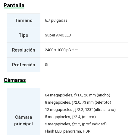
Pantalla
Tamaño
6,7 pulgadas
Tipo
Super AMOLED
Resolución
2400 x 1080 píxeles
Protección
Si
Cámaras
64 megapíxeles, ƒ/1.8, 26 mm (ancho)
8 megapíxeles, ƒ/2.0, 73 mm (telefoto)
12 megapíxeles , ƒ/2.2, 123˚ (ultra ancho)
Cámara
5 megapíxeles, ƒ/2.4, (macro)
principal
5 megapíxeles, ƒ/2.2, (profundidad)
Flash LED, panorama, HDR