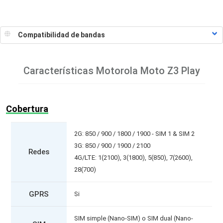
Características
Motorola Moto Z3 Play
Cobertura
2G: 850 / 900 / 1800 / 1900 - SIM 1 & SIM 2
3G: 850 / 900 / 1900 / 2100
Redes
4G/LTE: 1(2100), 3(1800), 5(850), 7(2600),
28(700)
GPRS
Si
SIM simple (Nano-SIM) o SIM dual (Nano-