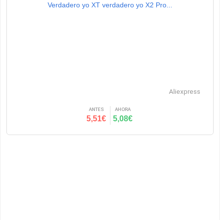
Verdadero yo XT verdadero yo X2 Pro...
Aliexpress
ANTES
AHORA
5,51€
5,08€