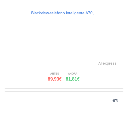
Blackview-teléfono inteligente A70,...
Aliexpress
ANTES
AHORA
89,93€
81,81€
-8%