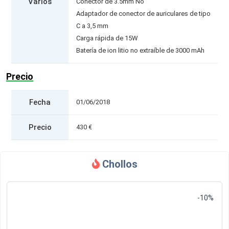
Varios
Conector de 3.5mm No
Adaptador de conector de auriculares de tipo
C a 3,5 mm
Carga rápida de 15W
Batería de ion litio no extraíble de 3000 mAh
Precio
Fecha
01/06/2018
Precio
430 €
Chollos
-10%