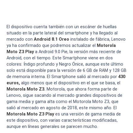
El dispositivo cuenta también con un escáner de huellas
situado en la parte lateral del smartphone y ha llegado al
mercado con
Android 8.1 Oreo
instalado de fábrica, Lenovo
ya ha confirmado que podremos actualizar el
Motorola
Moto Z3 Play
a Android 9.0 Pie, la versión más reciente de
Android, con el tiempo. Este Smartphone viene en dos
colores: Índigo profundo y Negro Ónice, aunque este último
solo está disponible para la versión de 6 GB de RAM y 128 GB
de memoria interna. El Smartphone salió al mercado por
430
euros,
algo menos que el dispositivo en el que se basa, el
Motorola Moto Z3.
Motorola, que ahora forma parte de
Lenovo, sigue sacando al mercado grandes dispositivos de
gama media y gama alta como el Motorola Moto Z3, que
salió al mercado en agosto de 2018, este mismo año. El
Motorola Moto Z3 Play
es una versión de gama media de
este dispositivo, con varias características modificadas,
aunque en líneas generales se parecen mucho.