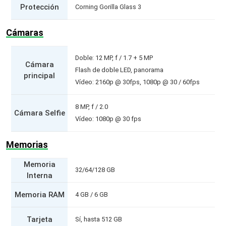
Protección
Corning Gorilla Glass 3
Cámaras
Doble: 12 MP, f / 1.7 + 5 MP
Cámara
Flash de doble LED, panorama
principal
Vídeo: 2160p @ 30fps, 1080p @ 30 / 60fps
8 MP, f / 2.0
Cámara Selfie
Vídeo: 1080p @ 30 fps
Memorias
Memoria
32/64/128 GB
Interna
Memoria RAM
4 GB / 6 GB
Tarjeta
Sí, hasta 512 GB