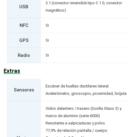
3.1 (conector reversible tipo C 1.0, conector
USB
magnético)
NFC
Si
GPS
Si
Radio
Si
Extras
Escáner de huellas dactilares lateral
Sensores
Acelerómetro, giroscopio, proximidad, brújula
Vidrio delantero / trasero (Gorilla Glass 3) y
marco de aluminio (serie 6000)
Resistente a salpicaduras y polvo.
77,9% de relación pantalla / cuerpo