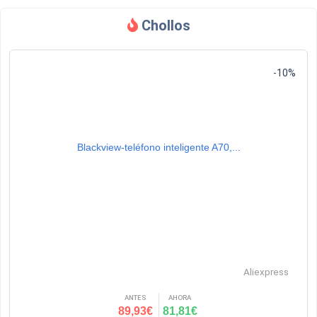
Chollos
-10%
Blackview-teléfono inteligente A70,...
Aliexpress
ANTES
AHORA
89,93€
81,81€