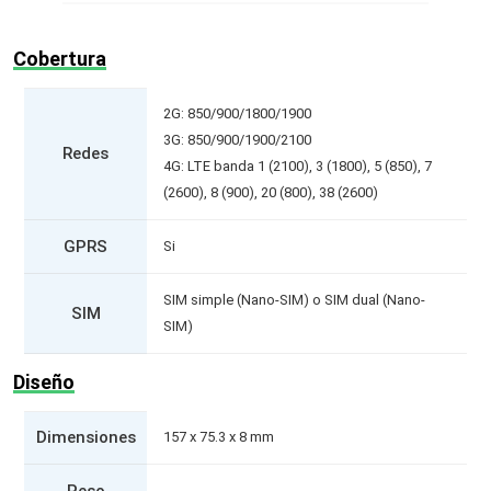
Cobertura
2G: 850/900/1800/1900
3G: 850/900/1900/2100
Redes
4G: LTE banda 1 (2100), 3 (1800), 5 (850), 7
(2600), 8 (900), 20 (800), 38 (2600)
GPRS
Si
SIM simple (Nano-SIM) o SIM dual (Nano-
SIM
SIM)
Diseño
Dimensiones
157 x 75.3 x 8 mm
-