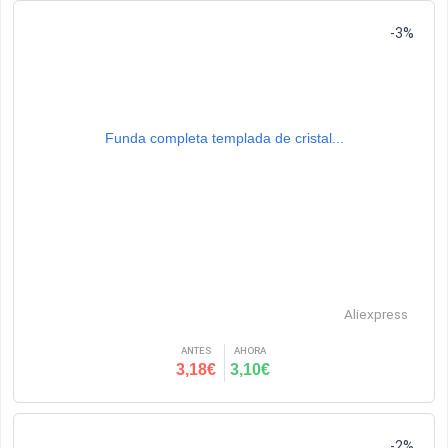
-3%
Funda completa templada de cristal...
Aliexpress
ANTES
AHORA
3,18€
3,10€
-2%