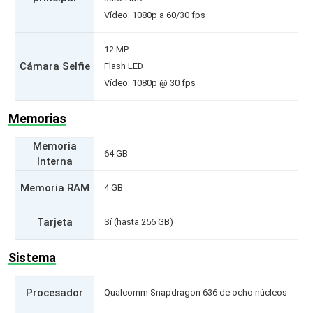
Vídeo: 1080p a 60/30 fps
12 MP
Cámara Selfie
Flash LED
Vídeo: 1080p @ 30 fps
Memorias
Memoria
64 GB
Interna
Memoria RAM
4 GB
Tarjeta
Sí (hasta 256 GB)
Sistema
Procesador
Qualcomm Snapdragon 636 de ocho núcleos