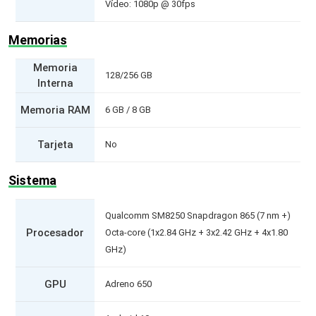
Vídeo: 1080p @ 30fps
Memorias
Memoria
128/256 GB
Interna
Memoria RAM
6 GB / 8 GB
Tarjeta
No
Sistema
Qualcomm SM8250 Snapdragon 865 (7 nm +)
Procesador
Octa-core (1x2.84 GHz + 3x2.42 GHz + 4x1.80
GHz)
GPU
Adreno 650