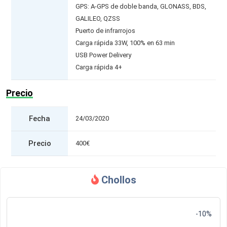
GPS: A-GPS de doble banda, GLONASS, BDS,
GALILEO, QZSS
Puerto de infrarrojos
Carga rápida 33W, 100% en 63 min
USB Power Delivery
Carga rápida 4+
Precio
Fecha
24/03/2020
Precio
400€
Chollos
-10%