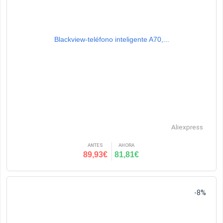
Blackview-teléfono inteligente A70,...
Aliexpress
ANTES
AHORA
89,93€
81,81€
-8%