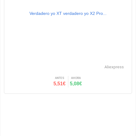
Verdadero yo XT verdadero yo X2 Pro...
Aliexpress
ANTES
AHORA
5,51€
5,08€