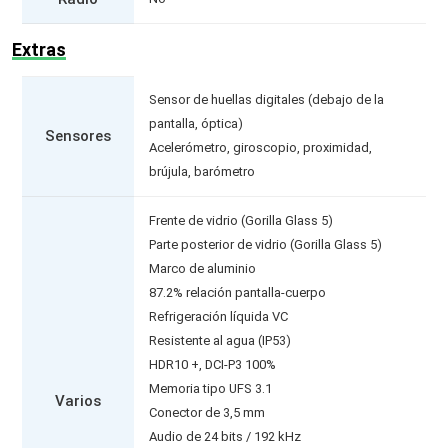
Extras
Sensor de huellas digitales (debajo de la
pantalla, óptica)
Sensores
Acelerómetro, giroscopio, proximidad,
brújula, barómetro
Frente de vidrio (Gorilla Glass 5)
Parte posterior de vidrio (Gorilla Glass 5)
Marco de aluminio
87.2% relación pantalla-cuerpo
Refrigeración líquida VC
Resistente al agua (IP53)
HDR10 +, DCI-P3 100%
Memoria tipo UFS 3.1
Varios
Conector de 3,5 mm
Audio de 24 bits / 192 kHz