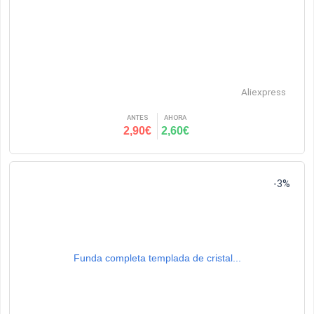
Aliexpress
ANTES
AHORA
2,90€
2,60€
-3%
Funda completa templada de cristal...