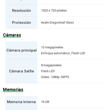
Resolución
1520 x 720 píxeles
Protección
Asahi Dragontrail Glass
Cámaras
13 megapíxeles
Cámara principal
Enfoque automático, Flash LED
8 megapíxeles
Cámara Selfie
Flash LED
Video: 1080p 30FPS
Memorias
Memoria Interna
16 GB