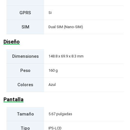
GPRS
Si
SIM
Dual SIM (Nano-SIM)
Diseño
Dimensiones
148.8 x 69.9 x 8.3 mm
Peso
160 g
Colores
Azul
Pantalla
Tamaño
5.67 pulgadas
Tipo
IPS-LCD