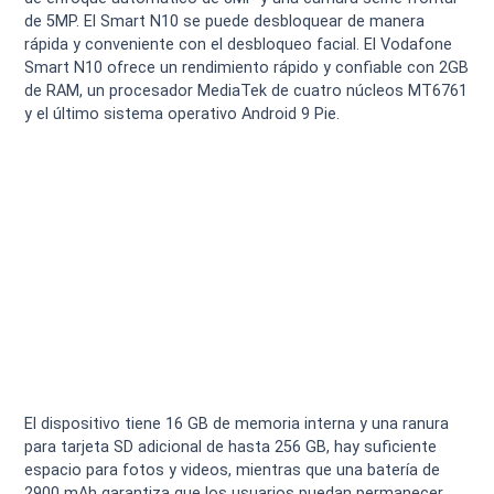
de 5MP. El Smart N10 se puede desbloquear de manera
rápida y conveniente con el desbloqueo facial. El Vodafone
Smart N10 ofrece un rendimiento rápido y confiable con 2GB
de RAM, un procesador MediaTek de cuatro núcleos MT6761
y el último sistema operativo Android 9 Pie.
El dispositivo tiene 16 GB de memoria interna y una ranura
para tarjeta SD adicional de hasta 256 GB, hay suficiente
espacio para fotos y videos, mientras que una batería de
2900 mAh garantiza que los usuarios puedan permanecer