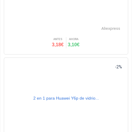
Aliexpress
ANTES
AHORA
3,18€
3,10€
-2%
2 en 1 para Huawei Y6p de vidrio...