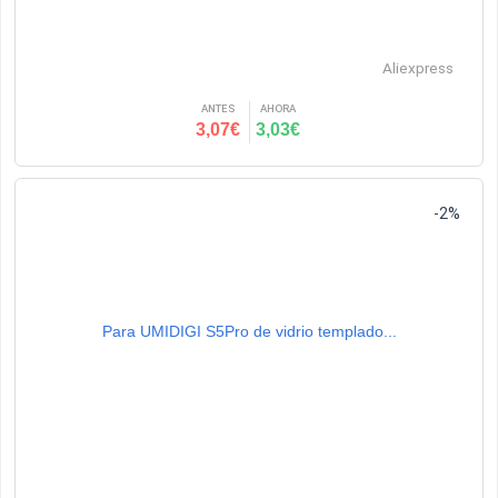
Aliexpress
ANTES
AHORA
3,07€
3,03€
-2%
Para UMIDIGI S5Pro de vidrio templado...