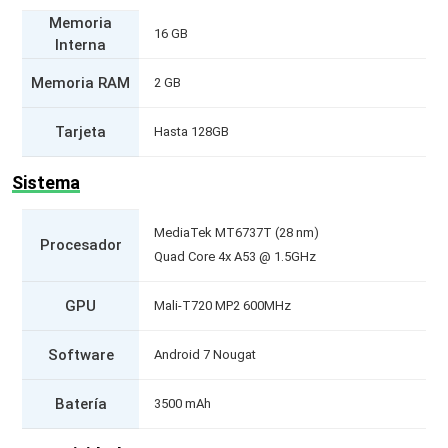
Memoria
16 GB
Interna
Memoria RAM
2 GB
Tarjeta
Hasta 128GB
Sistema
MediaTek MT6737T (28 nm)
Procesador
Quad Core 4x A53 @ 1.5GHz
GPU
Mali-T720 MP2 600MHz
Software
Android 7 Nougat
Batería
3500 mAh