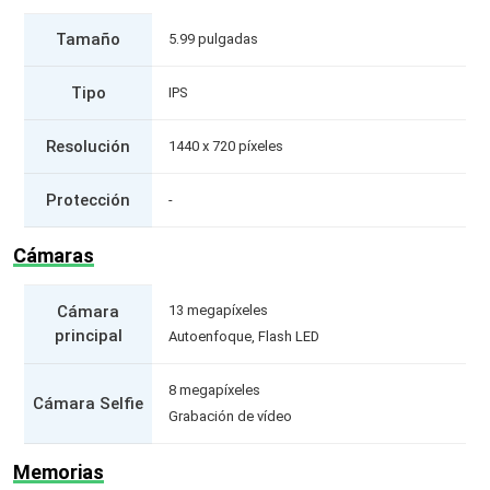
Tamaño
5.99 pulgadas
Tipo
IPS
Resolución
1440 x 720 píxeles
Protección
-
Cámaras
Cámara
13 megapíxeles
principal
Autoenfoque, Flash LED
8 megapíxeles
Cámara Selfie
Grabación de vídeo
Memorias