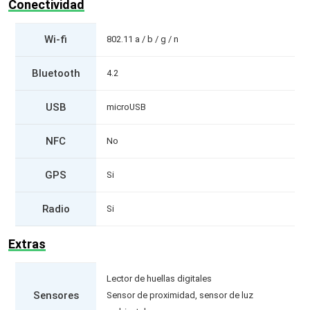
Conectividad
Wi-fi
802.11 a / b / g / n
Bluetooth
4.2
USB
microUSB
NFC
No
GPS
Si
Radio
Si
Extras
Lector de huellas digitales
Sensores
Sensor de proximidad, sensor de luz