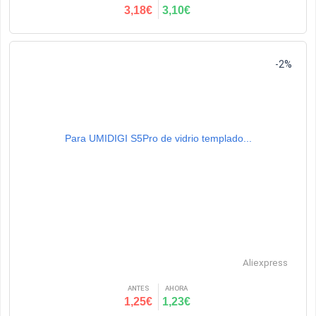
3,18€
3,10€
-2%
Para UMIDIGI S5Pro de vidrio templado...
Aliexpress
ANTES
AHORA
1,25€
1,23€