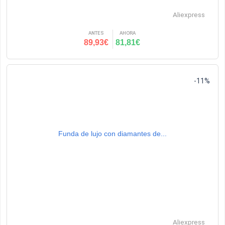
Aliexpress
ANTES
AHORA
89,93€
81,81€
-11%
Funda de lujo con diamantes de...
Aliexpress