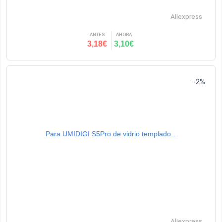
Aliexpress
ANTES
AHORA
3,18€
3,10€
-2%
Para UMIDIGI S5Pro de vidrio templado...
Aliexpress