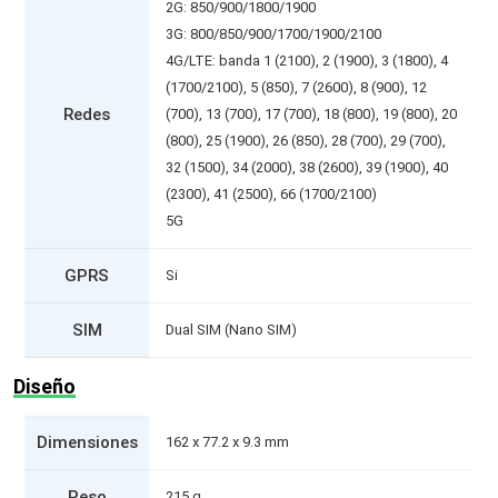
2G: 850/900/1800/1900
3G: 800/850/900/1700/1900/2100
4G/LTE: banda 1 (2100), 2 (1900), 3 (1800), 4
(1700/2100), 5 (850), 7 (2600), 8 (900), 12
Redes
(700), 13 (700), 17 (700), 18 (800), 19 (800), 20
(800), 25 (1900), 26 (850), 28 (700), 29 (700),
32 (1500), 34 (2000), 38 (2600), 39 (1900), 40
(2300), 41 (2500), 66 (1700/2100)
5G
GPRS
Si
SIM
Dual SIM (Nano SIM)
Diseño
Dimensiones
162 x 77.2 x 9.3 mm
Peso
215 g