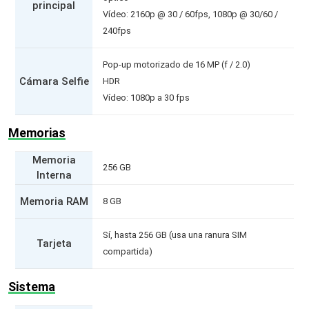
principal
Vídeo: 2160p @ 30 / 60fps, 1080p @ 30/60 /
240fps
Pop-up motorizado de 16 MP (f / 2.0)
Cámara Selfie
HDR
Vídeo: 1080p a 30 fps
Memorias
Memoria
256 GB
Interna
Memoria RAM
8 GB
Sí, hasta 256 GB (usa una ranura SIM
Tarjeta
compartida)
Sistema