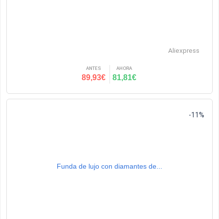
Aliexpress
ANTES
AHORA
89,93€
81,81€
-11%
Funda de lujo con diamantes de...