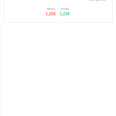
ANTES
AHORA
1,25€
1,23€