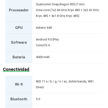
Qualcomm Snapdragon 855 (7 nm)
Procesador
Octa-core (1x2.84 GHz Kryo 485 + 3x2.42 GHz
Kryo 485 + 4x1.8 GHz Kryo 485)
GPU
Adreno 640
Android 9.0 (Pie)
Software
ColorOS 6
Batería
4000 mAh
Conectividad
802.11 a / b / g / n / ac, doble banda, WiFi
Wi-fi
Direct
Bluetooth
5.0