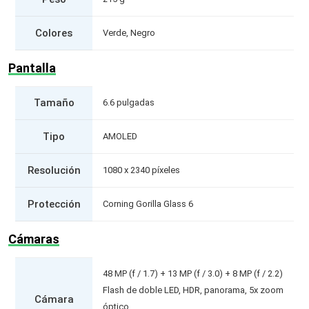
Colores
Verde, Negro
Pantalla
Tamaño
6.6 pulgadas
Tipo
AMOLED
Resolución
1080 x 2340 píxeles
Protección
Corning Gorilla Glass 6
Cámaras
48 MP (f / 1.7) + 13 MP (f / 3.0) + 8 MP (f / 2.2)
Flash de doble LED, HDR, panorama, 5x zoom
Cámara
óptico