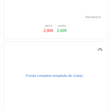
Aliexpress
ANTES
AHORA
2,90€
2,60€
-3%
Funda completa templada de cristal...