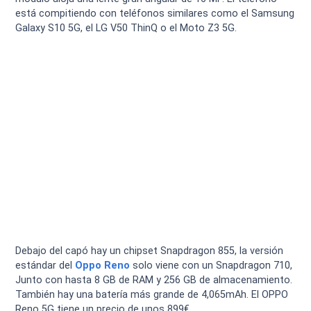
está compitiendo con teléfonos similares como el Samsung
Galaxy S10 5G, el LG V50 ThinQ o el Moto Z3 5G.
Debajo del capó hay un chipset Snapdragon 855, la versión
estándar del
Oppo Reno
solo viene con un Snapdragon 710,
Junto con hasta 8 GB de RAM y 256 GB de almacenamiento.
También hay una batería más grande de 4,065mAh. El OPPO
Reno 5G tiene un precio de unos 899€.