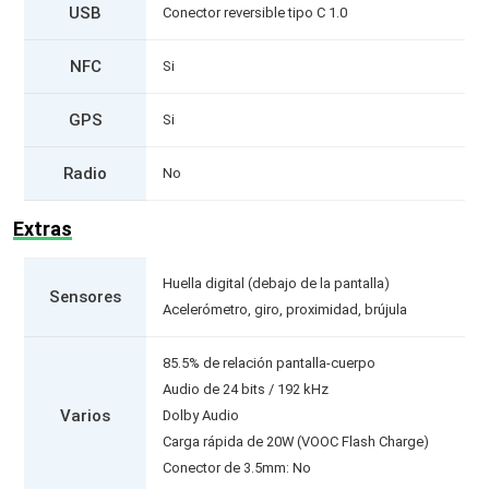
USB
Conector reversible tipo C 1.0
NFC
Si
GPS
Si
Radio
No
Extras
Huella digital (debajo de la pantalla)
Sensores
Acelerómetro, giro, proximidad, brújula
85.5% de relación pantalla-cuerpo
Audio de 24 bits / 192 kHz
Varios
Dolby Audio
Carga rápida de 20W (VOOC Flash Charge)
Conector de 3.5mm: No