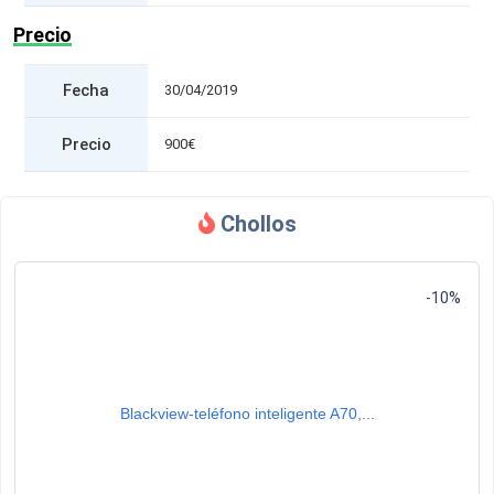
Precio
Fecha
30/04/2019
Precio
900€
Chollos
-10%
Blackview-teléfono inteligente A70,...