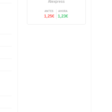
Aliexpress
ANTES
AHORA
1,25€
1,23€