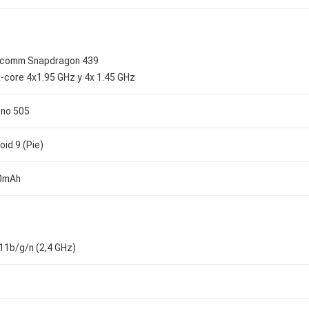
lcomm Snapdragon 439
-core 4x1.95 GHz y 4x 1.45 GHz
no 505
oid 9 (Pie)
0mAh
11b/g/n (2,4 GHz)