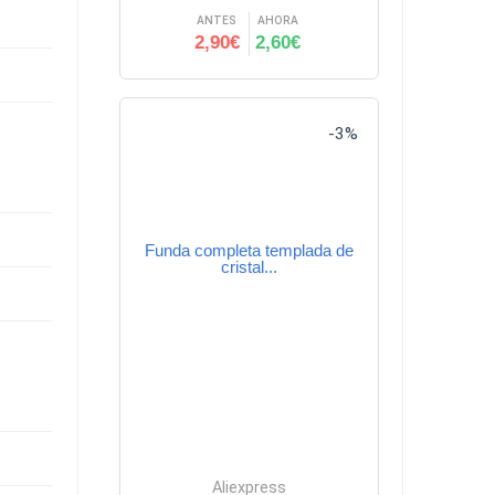
ANTES
AHORA
2,90€
2,60€
-3%
Funda completa templada de
cristal...
Aliexpress