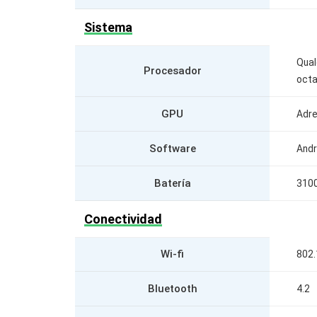
Sistema
Qua
Procesador
octa
GPU
Adre
Software
Andr
Batería
310
Conectividad
Wi-fi
802.
Bluetooth
4.2