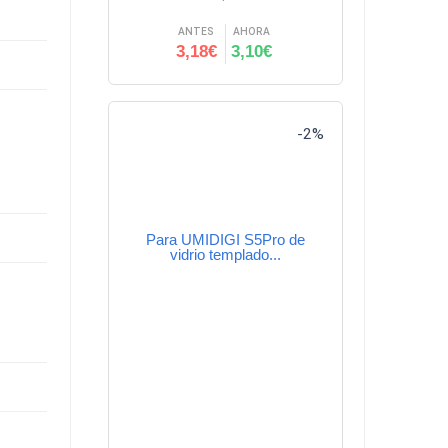
ANTES
AHORA
3,18€
3,10€
-2%
Para UMIDIGI S5Pro de
vidrio templado...