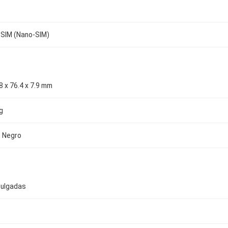
 SIM (Nano-SIM)
8 x 76.4 x 7.9 mm
g
, Negro
pulgadas