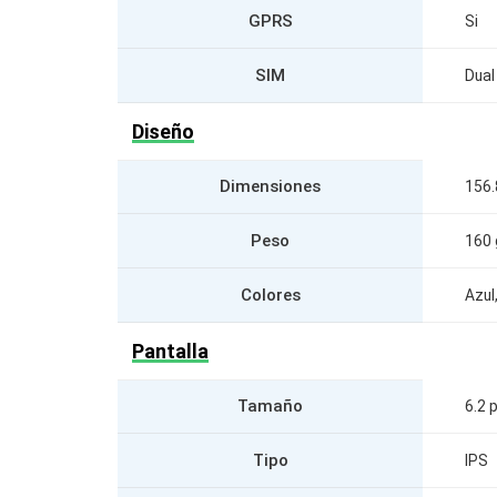
GPRS
Si
SIM
Dual
Diseño
Dimensiones
156.
Peso
160 
Colores
Azul
Pantalla
Tamaño
6.2 
Tipo
IPS