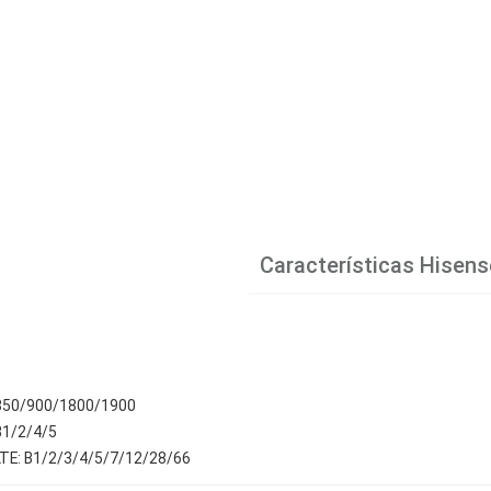
Características
Hisens
 850/900/1800/1900
B1/2/4/5
TE: B1/2/3/4/5/7/12/28/66