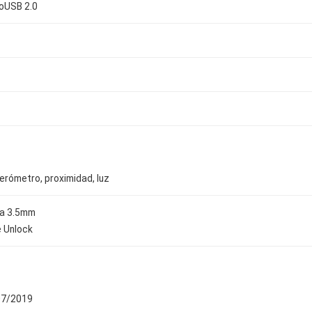
oUSB 2.0
erómetro, proximidad, luz
a 3.5mm
 Unlock
07/2019