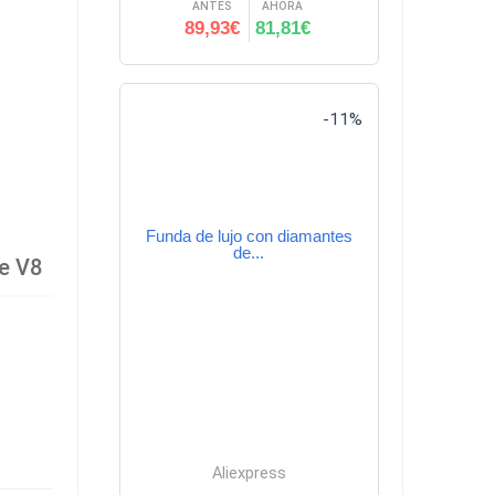
ANTES
AHORA
89,93€
81,81€
-11%
Funda de lujo con diamantes
de...
e V8
Aliexpress