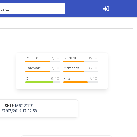
Ver todos
Pantalla
7
/ 10
Cámaras
6
/ 10
Hardware
7
/ 10
Memorias
6
/ 10
Calidad
8
/ 10
Precio
7
/ 10
Tabletas
SKU:
M8222ES
27/07/2019 17:02:58