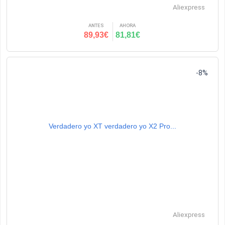
Aliexpress
ANTES
AHORA
89,93€
81,81€
-8%
Verdadero yo XT verdadero yo X2 Pro...
Aliexpress