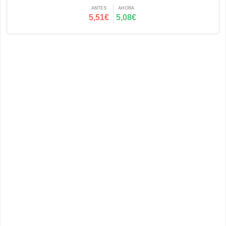
ANTES
AHORA
5,51€
5,08€