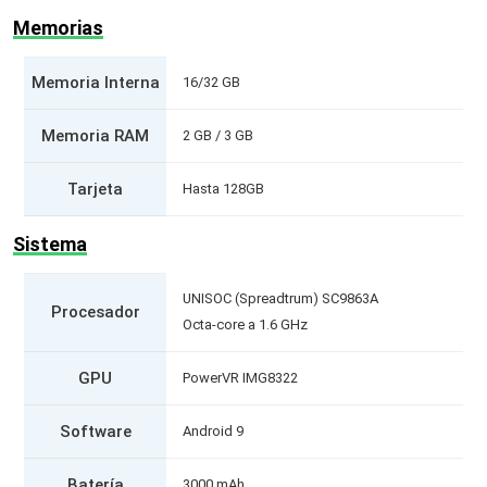
Memorias
Memoria Interna
16/32 GB
Memoria RAM
2 GB / 3 GB
Tarjeta
Hasta 128GB
Sistema
UNISOC (Spreadtrum) SC9863A
Procesador
Octa-core a 1.6 GHz
GPU
PowerVR IMG8322
Software
Android 9
Batería
3000 mAh