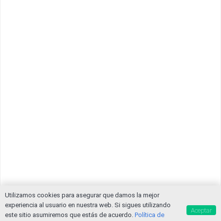
Utilizamos cookies para asegurar que damos la mejor
experiencia al usuario en nuestra web. Si sigues utilizando
Aceptar
este sitio asumiremos que estás de acuerdo.
Política de