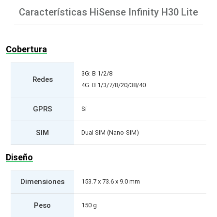
Características
HiSense Infinity H30 Lite
Cobertura
3G: B 1/2/8
Redes
4G: B 1/3/7/8/20/38/40
GPRS
Si
SIM
Dual SIM (Nano-SIM)
Diseño
Dimensiones
153.7 x 73.6 x 9.0 mm
Peso
150 g