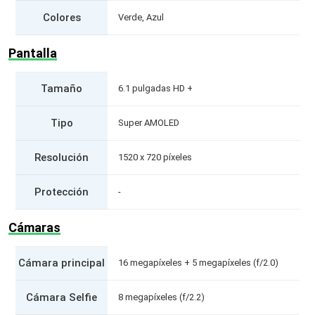
Colores
Verde, Azul
Pantalla
Tamaño
6.1 pulgadas HD +
Tipo
Super AMOLED
Resolución
1520 x 720 píxeles
Protección
-
Cámaras
Cámara principal
16 megapíxeles + 5 megapíxeles (f/2.0)
Cámara Selfie
8 megapíxeles (f/2.2)