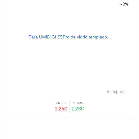
-2%
Para UMIDIGI S5Pro de vidrio templado...
Aliexpress
ANTES
AHORA
1,25€
1,23€