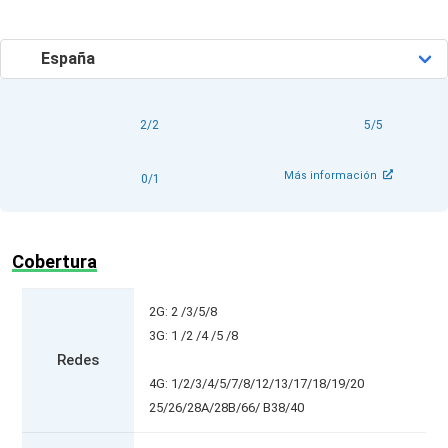
2/2
5/5
Más información
0/1
Cobertura
2G: 2 /3/5/8
3G: 1 /2 /4 /5 /8
Redes
4G: 1/2/3/4/5/7/8/12/13/17/18/19/20
25/26/28A/28B/66/ B38/40