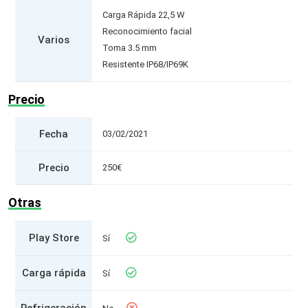
Carga Rápida 22,5 W
Reconocimiento facial
Varios
Toma 3.5 mm
Resistente IP68/IP69K
Precio
Fecha
03/02/2021
Precio
250€
Otras
Play Store
Sí
Carga rápida
Sí