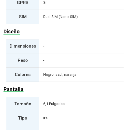
GPRS
Si
SIM
Dual SIM (Nano-SIM)
Diseño
Dimensiones
-
Peso
-
Colores
Negro, azul, naranja
Pantalla
Tamaño
6,1 Pulgadas
Tipo
IPS