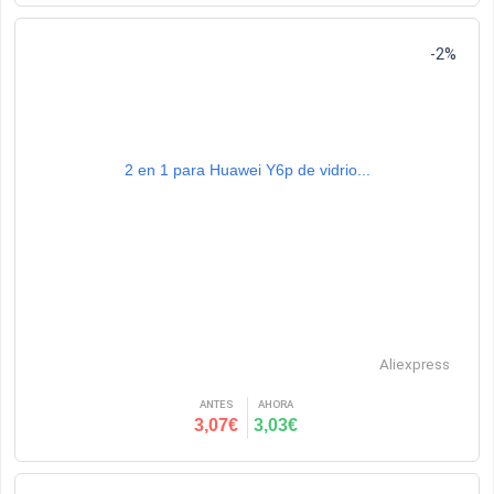
-2%
2 en 1 para Huawei Y6p de vidrio...
Aliexpress
ANTES
AHORA
3,07€
3,03€