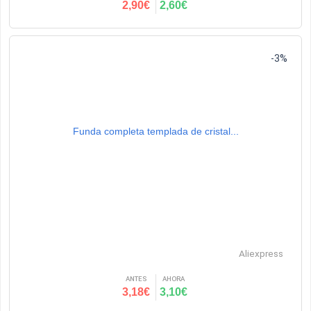
2,90€
2,60€
-3%
Funda completa templada de cristal...
Aliexpress
ANTES
AHORA
3,18€
3,10€