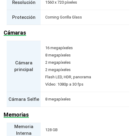
Resolución
1560 x 720 píxeles
Protección
Corning Gorilla Glass
Cámaras
16 megapíxeles
8 megapíxeles
Cámara
2 megapíxeles
principal
2 megapíxeles
Flash LED, HDR, panorama
Vídeo: 1080p a 30 fps
Cámara Selfie
8 megapíxeles
Memorias
Memoria
128 GB
Interna