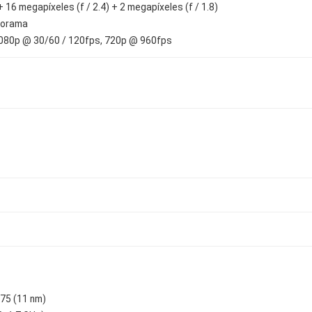
+ 16 megapíxeles (f / 2.4) + 2 megapíxeles (f / 1.8)
anorama
1080p @ 30/60 / 120fps, 720p @ 960fps
75 (11 nm)