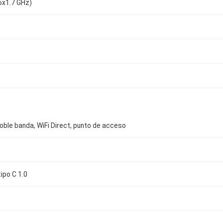
6x1.7 GHz)
, doble banda, WiFi Direct, punto de acceso
tipo C 1.0