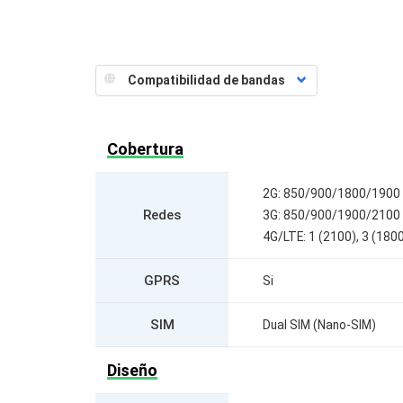
Cobertura
2G: 850/900/1800/1900
Redes
3G: 850/900/1900/2100
4G/LTE: 1 (2100), 3 (1800)
GPRS
Si
SIM
Dual SIM (Nano-SIM)
Diseño