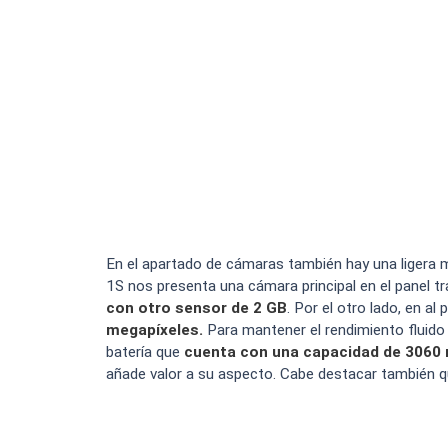
En el apartado de cámaras también hay una ligera m
1S nos presenta una cámara principal en el panel t
con otro sensor de 2 GB
. Por el otro lado, en a
megapíxeles.
Para mantener el rendimiento fluido
batería que
cuenta con una capacidad de 3060
añade valor a su aspecto. Cabe destacar también que 