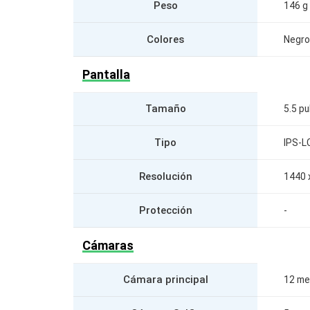
Peso
146 g
Colores
Negro
Pantalla
Tamaño
5.5 p
Tipo
IPS-L
Resolución
1440 
Protección
-
Cámaras
Cámara principal
12 me