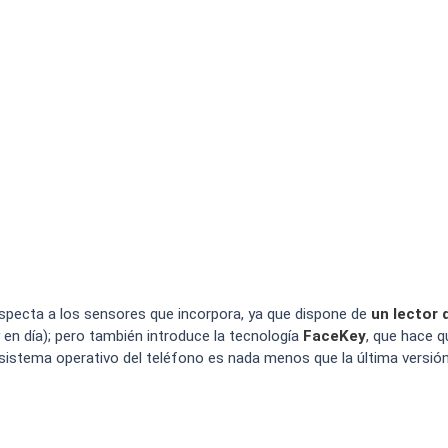
specta a los sensores que incorpora, ya que dispone de
un lector 
n día); pero también introduce la tecnología
FaceKey
, que hace q
sistema operativo del teléfono es nada menos que la última versió