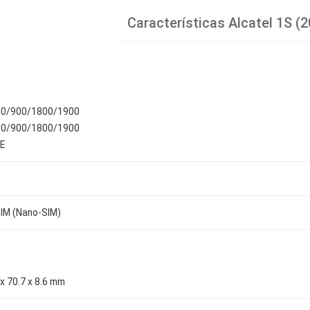
Características
Alcatel 1S (2
00/900/1800/1900
00/900/1800/1900
E
SIM (Nano-SIM)
x 70.7 x 8.6 mm