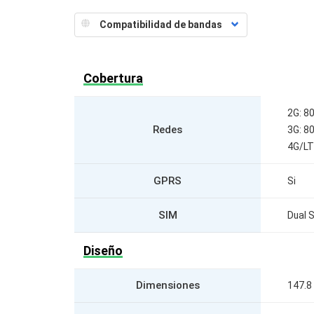
Cobertura
2G: 8
Redes
3G: 8
4G/LT
GPRS
Si
SIM
Dual 
Diseño
Dimensiones
147.8 