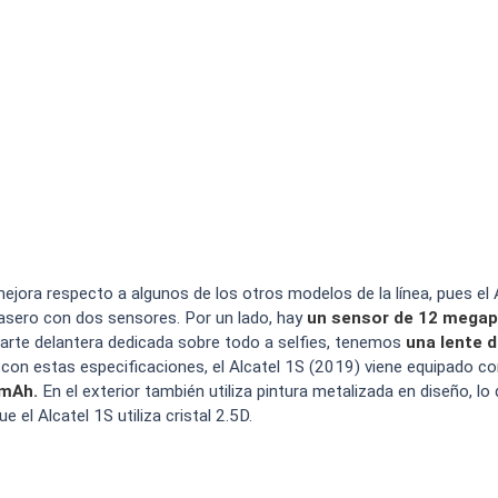
ejora respecto a algunos de los otros modelos de la línea, pues el 
rasero con dos sensores. Por un lado, hay
un sensor de 12 megap
l parte delantera dedicada sobre todo a selfies, tenemos
una lente d
 con estas especificaciones, el Alcatel 1S (2019) viene equipado c
 mAh.
En el exterior también utiliza pintura metalizada en diseño, lo
el Alcatel 1S utiliza cristal 2.5D.