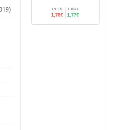
019)
ANTES
AHORA
1,78€
1,77€