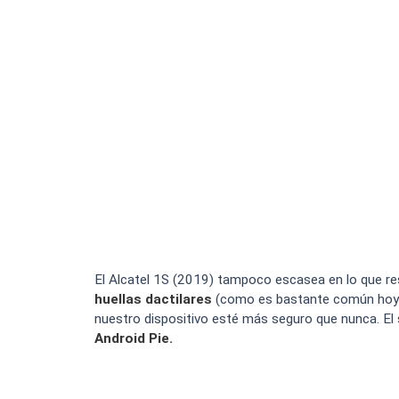
El Alcatel 1S (2019) tampoco escasea en lo que re
huellas dactilares
(como es bastante común hoy e
nuestro dispositivo esté más seguro que nunca. El 
Android Pie.