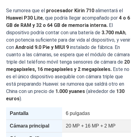
Se rumorea que el
procesador Kirin 710
alimentará el
Huawei P30 Lite
, que podría llegar acompañado por
4 o 6
GB de RAM y 32 o 64 GB de memoria interna.
El
dispositivo podría contar con una batería de
3.700 mAh
,
con potencia suficiente para dar vida al dispositivo, y venir
con
Android 9.0 Pie y MIUI 9
instalado de fábrica. En
cuanto a las cámaras, se espera que el módulo de cámara
triple del teléfono móvil tenga sensores de cámara de
20
megapíxeles, 16 megapíxeles y 2 megapíxeles.
Este no
es el único dispositivo asequible con cámara triple que
está preparando Huawei: se rumorea que saldrá otro en
China con un precio de
1.000 yuanes
(alrededor de
130
euros
).
Pantalla
6 pulgadas
Cámara principal
20 MP + 16 MP + 2 MP