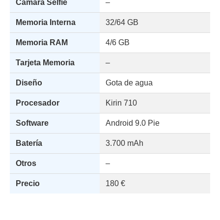
Cámara Selfie
–
Memoria Interna
32/64 GB
Memoria RAM
4/6 GB
Tarjeta Memoria
–
Diseño
Gota de agua
Procesador
Kirin 710
Software
Android 9.0 Pie
Batería
3.700 mAh
Otros
–
Precio
180 €