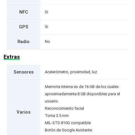
NFC
Si
GPS
Si
Radio
No
Extras
Sensores
Acelerómetro, proximidad, luz
Memoria interna es de 16 GB de los cuales
aproximadamente 8 GB disponibles para el
usuario.
Reconocimiento facial
Varios
Toma 3.5 mm
MIL-STD 810G compatible
Botón de Google Asistente