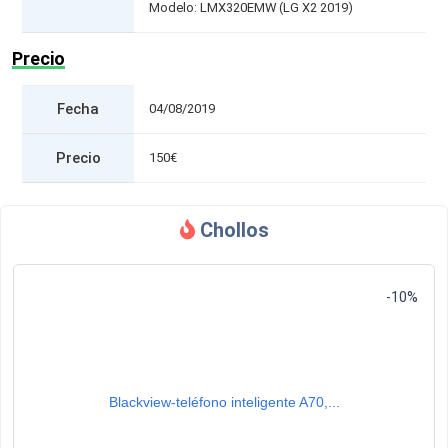
Modelo: LMX320EMW (LG X2 2019)
Precio
Fecha
04/08/2019
Precio
150€
Chollos
-10%
Blackview-teléfono inteligente A70,...