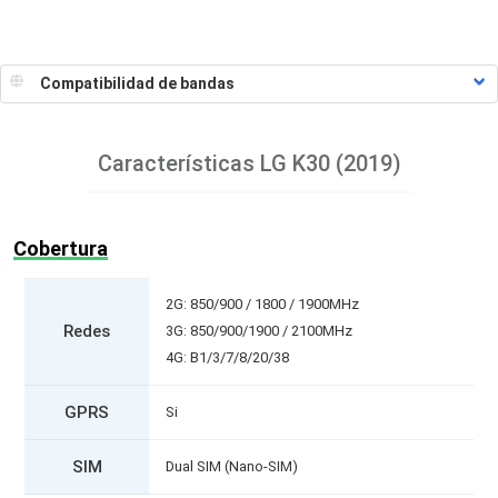
Características
LG K30 (2019)
Cobertura
2G: 850/900 / 1800 / 1900MHz
Redes
3G: 850/900/1900 / 2100MHz
4G: B1/3/7/8/20/38
GPRS
Si
SIM
Dual SIM (Nano-SIM)