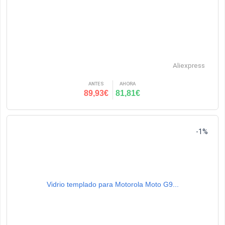
Aliexpress
ANTES
AHORA
89,93€
81,81€
-1%
Vidrio templado para Motorola Moto G9...