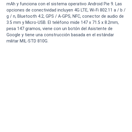
mAh y funciona con el sistema operativo Android Pie 9. Las
opciones de conectividad incluyen 4G LTE, Wi-Fi 802.11 a / b /
g / n, Bluetooth 4.2, GPS / A-GPS, NFC, conector de audio de
3.5 mm y Micro-USB. El teléfono mide 147 x 71.5 x 8.2mm,
pesa 147 gramos, viene con un botón del Asistente de
Google y tiene una construcción basada en el estándar
militar MIL-STD 810G.