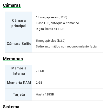
Cámaras
13 megapíxeles (f/2.0)
Cámara
Flash LED, enfoque automático
principal
Digital hasta 4x, HDR
5 megapíxeles (f/2.0)
Cámara Selfie
Selfie automático con reconocimiento facial
Memorias
Memoria
32 GB
Interna
Memoria RAM
2 GB
Tarjeta
Hasta 128GB
Sistema