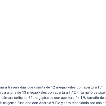
ara trasera dual que consta de 12 megapíxeles con apertura f / 1.
ultra ancha de 13 megapíxeles con apertura f / 2.4, tamaño de píxel
na cámara selfie de 32 megapíxeles con apertura f / 1.9, tamaño de p
inteligente funciona con Android 9 Pie y está respaldado por una ba