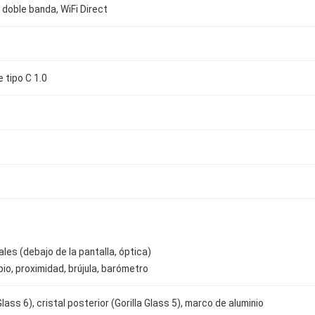
c, doble banda, WiFi Direct
e tipo C 1.0
ales (debajo de la pantalla, óptica)
io, proximidad, brújula, barómetro
 Glass 6), cristal posterior (Gorilla Glass 5), marco de aluminio