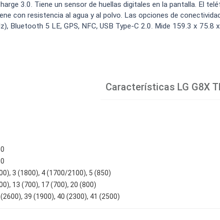
e 3.0. Tiene un sensor de huellas digitales en la pantalla. El tel
ene con resistencia al agua y al polvo. Las opciones de conectivida
), Bluetooth 5 LE, GPS, NFC, USB Type-C 2.0. Mide 159.3 x 75.8 x
Características
LG G8X T
00
00
00), 3 (1800), 4 (1700/2100), 5 (850)
00), 13 (700), 17 (700), 20 (800)
 (2600), 39 (1900), 40 (2300), 41 (2500)