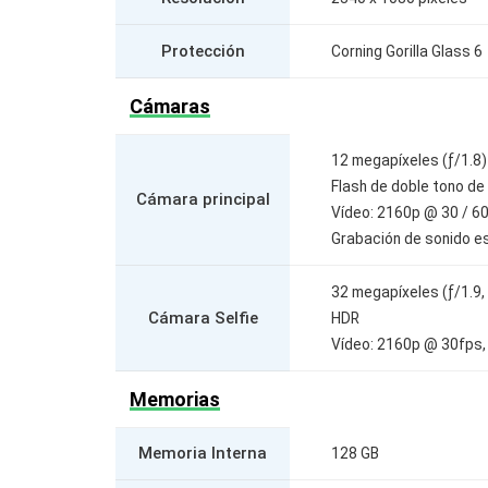
Protección
Corning Gorilla Glass 6
Cámaras
12 megapíxeles (ƒ/1.8)
Flash de doble tono de
Cámara principal
Vídeo: 2160p @ 30 / 6
Grabación de sonido es
32 megapíxeles (ƒ/1.9,
Cámara Selfie
HDR
Vídeo: 2160p @ 30fps,
Memorias
Memoria Interna
128 GB