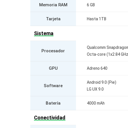
Memoria RAM
6 GB
Tarjeta
Hasta 1TB
Sistema
Qualcomm Snapdragon 
Procesador
Octa-core (1x2.84 GHz
GPU
Adreno 640
Android 9.0 (Pie)
Software
LG UX 9.0
Batería
4000 mAh
Conectividad