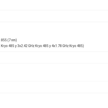
855 (7 nm)
 Kryo 485 y 3x2.42 GHz Kryo 485 y 4x1.78 GHz Kryo 485)