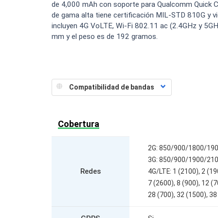
de 4,000 mAh con soporte para Qualcomm Quick Charg
de gama alta tiene certificación MIL-STD 810G y vi
incluyen 4G VoLTE, Wi-Fi 802.11 ac (2.4GHz y 5GHz
mm y el peso es de 192 gramos.
Cobertura
2G: 850/900/1800/19
3G: 850/900/1900/21
Redes
4G/LTE: 1 (2100), 2 (19
7 (2600), 8 (900), 12 (7
28 (700), 32 (1500), 38