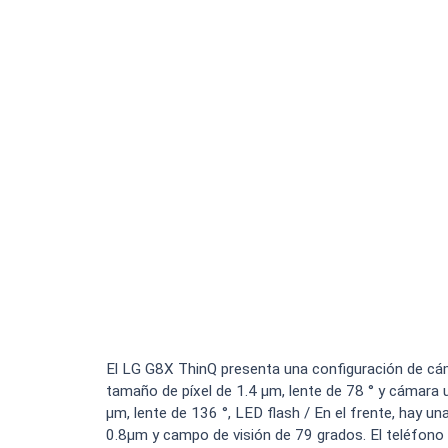
El LG G8X ThinQ presenta una configuración de cám
tamaño de píxel de 1.4 µm, lente de 78 ° y cámara 
µm, lente de 136 °, LED flash / En el frente, hay u
0.8μm y campo de visión de 79 grados. El teléfono 