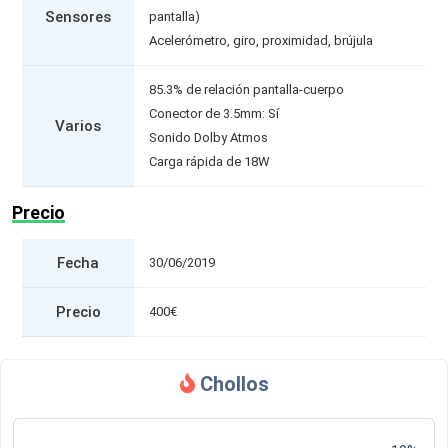
Sensores
pantalla)
Acelerómetro, giro, proximidad, brújula
85.3% de relación pantalla-cuerpo
Conector de 3.5mm: Sí
Varios
Sonido Dolby Atmos
Carga rápida de 18W
Precio
Fecha
30/06/2019
Precio
400€
Chollos