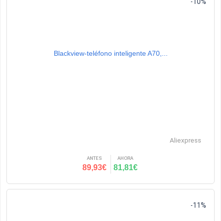
-10%
Blackview-teléfono inteligente A70,...
Aliexpress
ANTES
AHORA
89,93€
81,81€
-11%