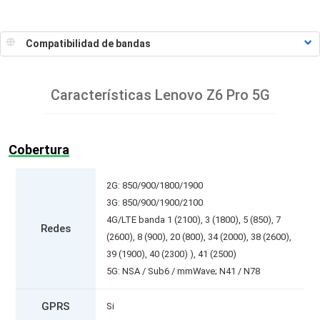
Características
Lenovo Z6 Pro 5G
Cobertura
2G: 850/900/1800/1900
3G: 850/900/1900/2100
4G/LTE banda 1 (2100), 3 (1800), 5 (850), 7
Redes
(2600), 8 (900), 20 (800), 34 (2000), 38 (2600),
39 (1900), 40 (2300) ), 41 (2500)
5G: NSA / Sub6 / mmWave; N41 / N78
GPRS
Si