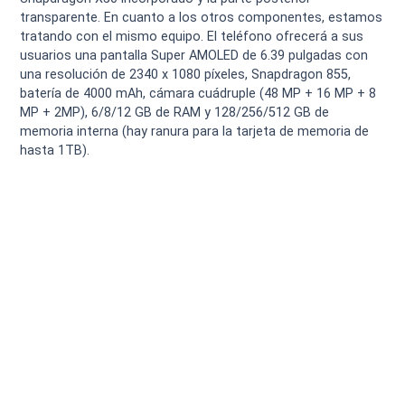
transparente. En cuanto a los otros componentes, estamos
tratando con el mismo equipo. El teléfono ofrecerá a sus
usuarios una pantalla Super AMOLED de 6.39 pulgadas con
una resolución de 2340 x 1080 píxeles, Snapdragon 855,
batería de 4000 mAh, cámara cuádruple (48 MP + 16 MP + 8
MP + 2MP), 6/8/12 GB de RAM y 128/256/512 GB de
memoria interna (hay ranura para la tarjeta de memoria de
hasta 1TB).