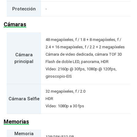
Protección
-
Cámaras
48 megapíxeles, f / 1.8 + 8 megapíxeles, f /
2.4 + 16 megapíxeles, f / 2.2 + 2 megapíxeles
Cámara
Cámara de video dedicada, cámara TOF 3D
principal
Flash de doble LED, panorama, HDR
Vídeo: 2160p @ 30fps, 1080p @ 120fps,
giroscopio-EIS
32 megapíxeles, f / 2.0
Cámara Selfie
HDR
Vídeo: 1080p a 30 fps
Memorias
Memoria
128/256/512 GB