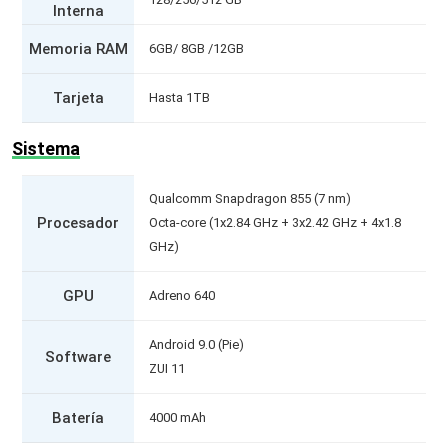
Interna
Memoria RAM
6GB/ 8GB /12GB
Tarjeta
Hasta 1TB
Sistema
Qualcomm Snapdragon 855 (7 nm)
Procesador
Octa-core (1x2.84 GHz + 3x2.42 GHz + 4x1.8
GHz)
GPU
Adreno 640
Android 9.0 (Pie)
Software
ZUI 11
Batería
4000 mAh