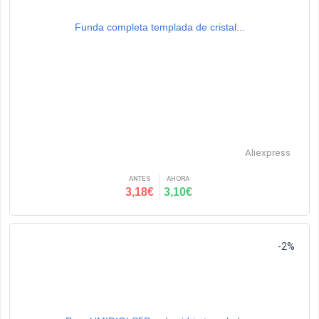
Funda completa templada de cristal...
Aliexpress
ANTES
AHORA
3,18€
3,10€
-2%