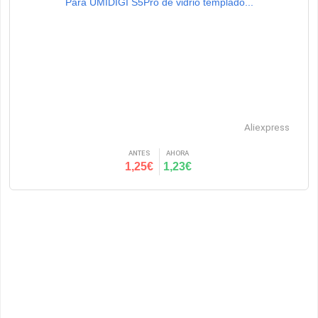
Para UMIDIGI S5Pro de vidrio templado...
Aliexpress
ANTES
AHORA
1,25€
1,23€