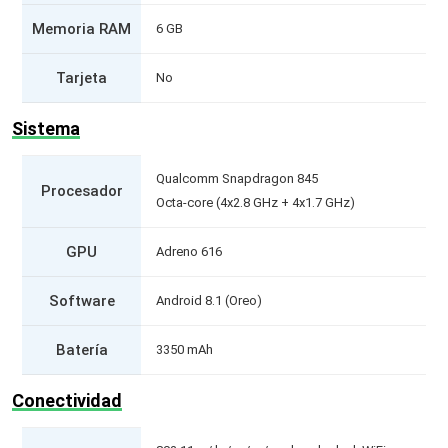
Memoria RAM
6 GB
Tarjeta
No
Sistema
Qualcomm Snapdragon 845
Procesador
Octa-core (4x2.8 GHz + 4x1.7 GHz)
GPU
Adreno 616
Software
Android 8.1 (Oreo)
Batería
3350 mAh
Conectividad