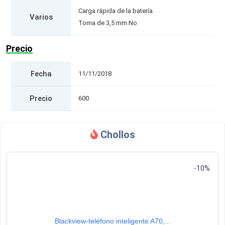
Carga rápida de la batería
Varios
Toma de 3,5 mm No
Precio
Fecha
11/11/2018
Precio
600
Chollos
-10%
Blackview-teléfono inteligente A70,...