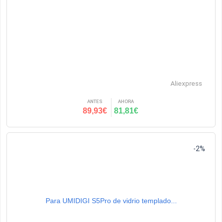
Aliexpress
ANTES
AHORA
89,93€
81,81€
-2%
Para UMIDIGI S5Pro de vidrio templado...