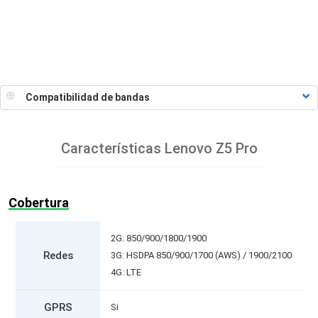
Características
Lenovo Z5 Pro
Cobertura
2G: 850/900/1800/1900
Redes
3G: HSDPA 850/900/1700 (AWS) / 1900/2100
4G: LTE
GPRS
Si