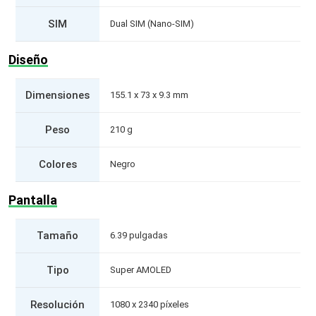
SIM
Dual SIM (Nano-SIM)
Diseño
Dimensiones
155.1 x 73 x 9.3 mm
Peso
210 g
Colores
Negro
Pantalla
Tamaño
6.39 pulgadas
Tipo
Super AMOLED
Resolución
1080 x 2340 píxeles