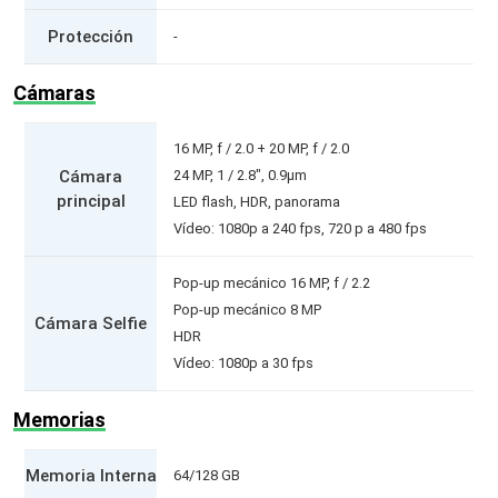
Protección
-
Cámaras
16 MP, f / 2.0 + 20 MP, f / 2.0
Cámara
24 MP, 1 / 2.8", 0.9µm
principal
LED flash, HDR, panorama
Vídeo: 1080p a 240 fps, 720 p a 480 fps
Pop-up mecánico 16 MP, f / 2.2
Pop-up mecánico 8 MP
Cámara Selfie
HDR
Vídeo: 1080p a 30 fps
Memorias
Memoria Interna
64/128 GB