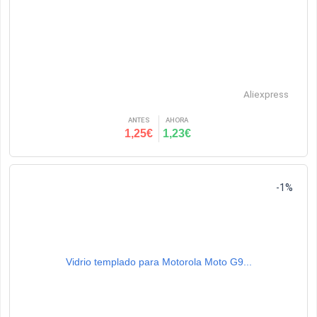
Aliexpress
ANTES
AHORA
1,25€
1,23€
-1%
Vidrio templado para Motorola Moto G9...