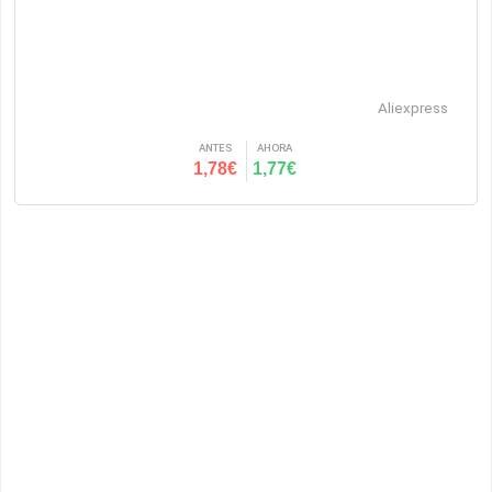
Aliexpress
ANTES
AHORA
1,78€
1,77€