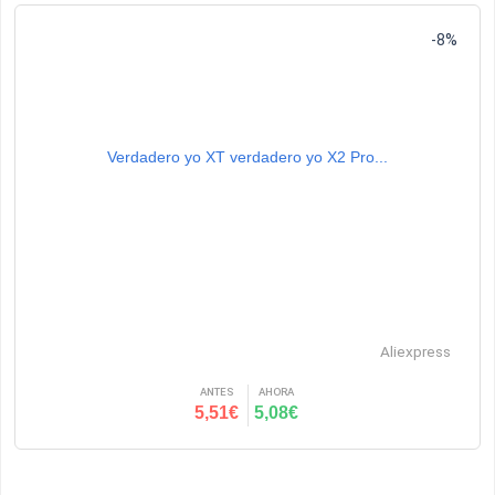
-8%
Verdadero yo XT verdadero yo X2 Pro...
Aliexpress
ANTES
AHORA
5,51€
5,08€