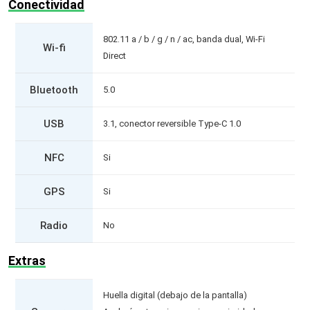
Conectividad
802.11 a / b / g / n / ac, banda dual, Wi-Fi
Wi-fi
Direct
Bluetooth
5.0
USB
3.1, conector reversible Type-C 1.0
NFC
Si
GPS
Si
Radio
No
Extras
Huella digital (debajo de la pantalla)