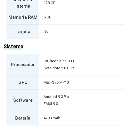
128 GB
Interna
Memoria RAM
6 GB
Tarjeta
No
Sistema
HiSilicon Kirin 980
Procesador
Octa-core 2.6 GHz
GPU
Mali-G76 MP10
Android 9.0 Pie
Software
EMUI 9.0
Batería
4200 mAh