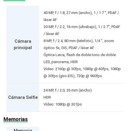
40 MP, f / 1.8, 27 mm (ancho), 1 / 1.7 ", PDAF /
láser AF
20 MP, f / 2.2, 16 mm (ultrabajo), 1 / 2.7", PDAF
/ láser AF
Cámara
8 MP, f / 2.4, 80 mm (telefoto), 1/4 ", zoom
principal
óptico 5x, OIS, PDAF / láser AF
Óptica Leica, flash de doble tono de doble
LED, panorama, HDR
Vídeo: 2160p @ 30fps, 1080p @ 60fps, 1080p
@ 30fps (giro-EIS), 720p @ 960fps
24 MP, f / 2.0, 26 mm (ancho)
Cámara Selfie
HDR
Vídeo: 1080p @ 30 fps
Memorias
Memoria