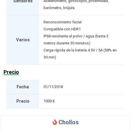
Sensores
Acelerómetro, giroscopio, proximidad,
barómetro, brújula
Reconocimiento facial
Compatible con HDR1
IP68 resistente al polvo / agua (hasta 2
Varios
metros durante 30 minutos)
Carga rápida de la batería 4.5V / 5A (58% en
30 min)
Precio
Fecha
01/11/2018
Precio
1000 €
Chollos