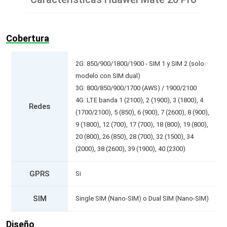
Cobertura
2G: 850/900/1800/1900 - SIM 1 y SIM 2 (solo
modelo con SIM dual)
3G: 800/850/900/1700 (AWS) / 1900/2100
4G: LTE banda 1 (2100), 2 (1900), 3 (1800), 4
Redes
(1700/2100), 5 (850), 6 (900), 7 (2600), 8 (900),
9 (1800), 12 (700), 17 (700), 18 (800), 19 (800),
20 (800), 26 (850), 28 (700), 32 (1500), 34
(2000), 38 (2600), 39 (1900), 40 (2300)
GPRS
Si
SIM
Single SIM (Nano-SIM) o Dual SIM (Nano-SIM)
Diseño