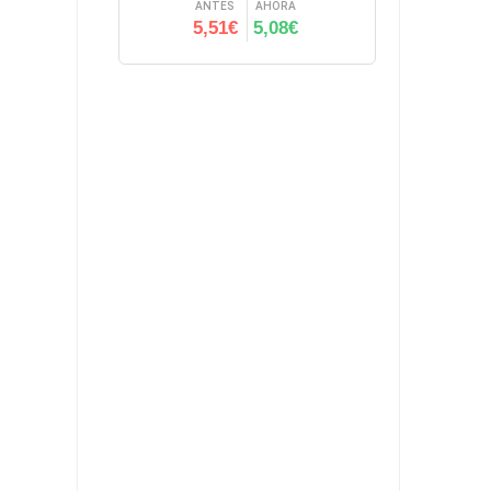
ANTES
AHORA
5,51€
5,08€