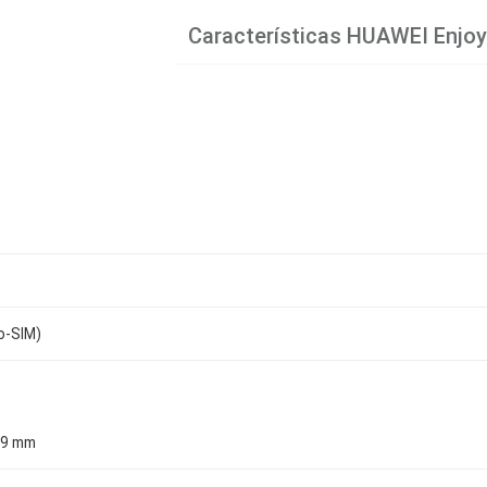
Características
HUAWEI Enjoy
o-SIM)
× 9 mm