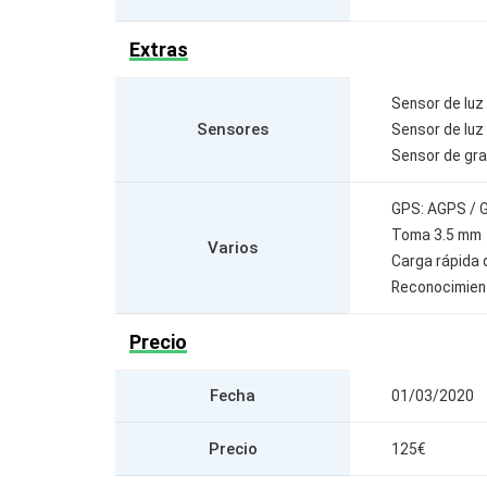
Extras
Sensor de luz
Sensores
Sensor de luz
Sensor de gr
GPS: AGPS / G
Toma 3.5 mm
Varios
Carga rápida
Reconocimient
Precio
Fecha
01/03/2020
Precio
125€