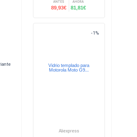
ANTES
AHORA
89,93€
81,81€
-1%
riante
Vidrio templado para
Motorola Moto G9...
Aliexpress