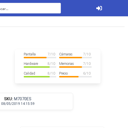
Ver todos
Pantalla
7
/ 10
Cámaras
7
/ 10
Hardware
8
/ 10
Memorias
7
/ 10
Calidad
8
/ 10
Precio
6
/ 10
Tabletas
SKU:
M7070ES
08/05/2019 14:15:59