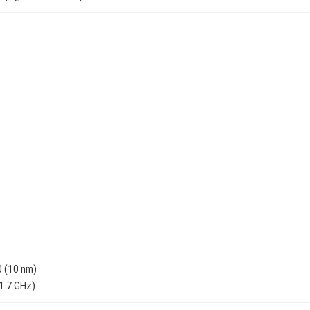
 (10 nm)
1.7 GHz)