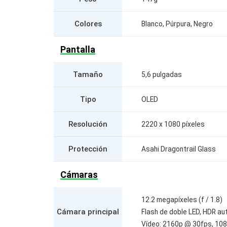
Colores
Blanco, Púrpura, Negro
Pantalla
Tamaño
5,6 pulgadas
Tipo
OLED
Resolución
2220 x 1080 píxeles
Protección
Asahi Dragontrail Glass
Cámaras
12.2 megapíxeles (f / 1.8)
Cámara principal
Flash de doble LED, HDR a
Vídeo: 2160p @ 30fps, 10