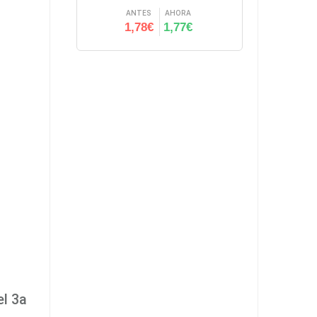
ANTES
AHORA
1,78€
1,77€
l 3a