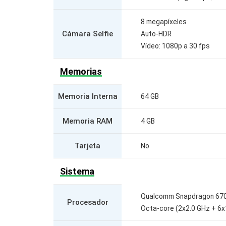
8 megapíxeles
Cámara Selfie
Auto-HDR
Vídeo: 1080p a 30 fps
Memorias
Memoria Interna
64 GB
Memoria RAM
4 GB
Tarjeta
No
Sistema
Qualcomm Snapdragon 670
Procesador
Octa-core (2x2.0 GHz + 6x