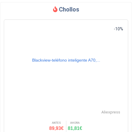
Chollos
-10%
Blackview-teléfono inteligente A70,...
Aliexpress
ANTES
AHORA
89,93€
81,81€