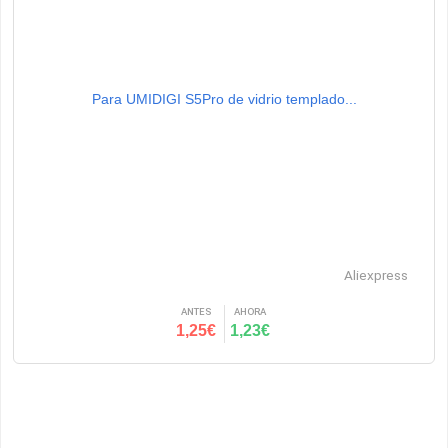
Para UMIDIGI S5Pro de vidrio templado...
Aliexpress
ANTES
AHORA
1,25€
1,23€