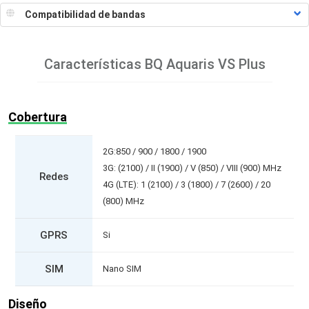
Características
BQ Aquaris VS Plus
Cobertura
2G:850 / 900 / 1800 / 1900
3G: (2100) / II (1900) / V (850) / VIII (900) MHz
Redes
4G (LTE): 1 (2100) / 3 (1800) / 7 (2600) / 20
(800) MHz
GPRS
Si
SIM
Nano SIM
Diseño