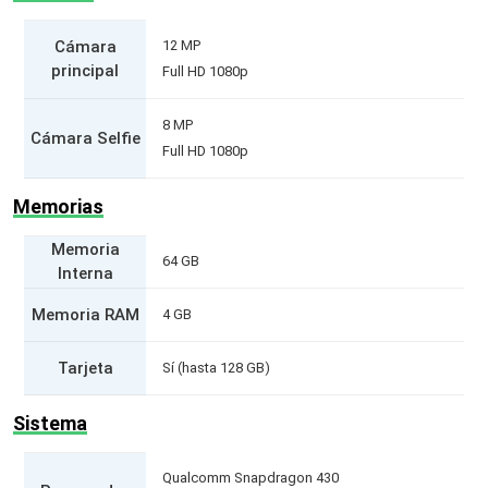
Cámara
12 MP
principal
Full HD 1080p
8 MP
Cámara Selfie
Full HD 1080p
Memorias
Memoria
64 GB
Interna
Memoria RAM
4 GB
Tarjeta
Sí (hasta 128 GB)
Sistema
Qualcomm Snapdragon 430