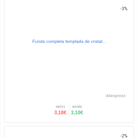
-3%
Funda completa templada de cristal...
Aliexpress
ANTES
AHORA
3,18€
3,10€
-2%