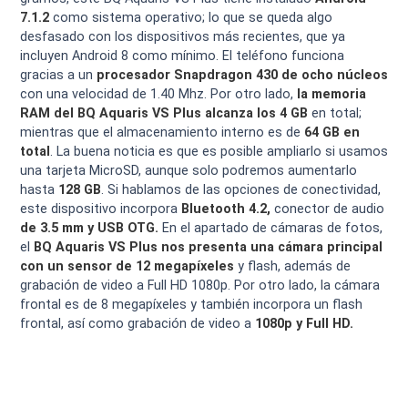
7.1.2
como sistema operativo; lo que se queda algo
desfasado con los dispositivos más recientes, que ya
incluyen Android 8 como mínimo. El teléfono funciona
gracias a un
procesador Snapdragon 430 de ocho núcleos
con una velocidad de 1.40 Mhz. Por otro lado,
la memoria
RAM del BQ Aquaris VS Plus alcanza los 4 GB
en total;
mientras que el almacenamiento interno es de
64 GB en
total
. La buena noticia es que es posible ampliarlo si usamos
una tarjeta MicroSD, aunque solo podremos aumentarlo
hasta
128 GB
. Si hablamos de las opciones de conectividad,
este dispositivo incorpora
Bluetooth 4.2,
conector de audio
de 3.5 mm y USB OTG.
En el apartado de cámaras de fotos,
el
BQ Aquaris VS Plus nos presenta una cámara principal
con un sensor de 12 megapíxeles
y flash, además de
grabación de video a Full HD 1080p. Por otro lado, la cámara
frontal es de 8 megapíxeles y también incorpora un flash
frontal, así como grabación de video a
1080p y Full HD.