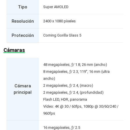
Tipo
Super AMOLED
Resolución
2400 x 1080 píxeles
Protección
Corning Gorilla Glass 5
Cámaras
48 megapíxeles, ƒ/ 1.8, 26 mm (ancho)
8 megapíxeles, ƒ/ 2.3, 119˚, 16 mm (ultra
ancho)
Cámara
2 megapíxeles, ƒ/ 2.4, (macro)
principal
2 megapíxeles, ƒ/ 2.4, (profundidad)
Flash LED, HDR, panorama
Vídeo: 4K @ 30 / 60fps, 1080p @ 30/60/240 /
960fps
16 megapíxeles, ƒ/ 2.5