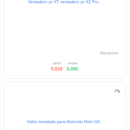
Verdadero yo XT verdadero yo X2 Pro...
Aliexpress
ANTES
AHORA
5,51€
5,08€
-1%
Vidrio templado para Motorola Moto G9...