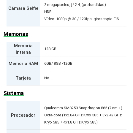
2 megapíxeles, ƒ/ 2.4, (profundidad)
Cámara Selfie
HDR
Vídeo: 1080p @ 30 / 120fps, giroscopio-EIS
Memorias
Memoria
128 GB
Interna
Memoria RAM
6GB/ 8GB /12GB
Tarjeta
No
Sistema
Qualcomm SM8250 Snapdragon 865 (7 nm +)
Procesador
Octa-core (1x2.84 GHz Kryo 585 + 3x2.42 GHz
Kryo 585 + 4x1.8 GHz Kryo 585)