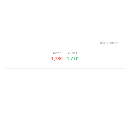
Aliexpress
ANTES
AHORA
1,78€
1,77€