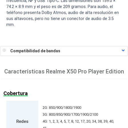
frecuencia, NF y USB Tipo-C. Las dimensiones son 159.0 ×
74.2 × 8.9 mm y el peso es de 209 gramos. Para audio, el
teléfono presenta Dolby Atmos, audio de alta resolución en
sus altavoces, pero no tiene un conector de audio de 3.5
mm.
Características
Realme X50 Pro Player Edition
Cobertura
2G: 850/900/1800/1900
3G: 800/850/900/1700/1900/2100
Redes
4G: 1, 2, 3, 4, 5, 7, 8, 12, 17, 20, 34, 38, 39, 40,