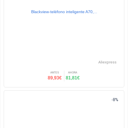
Blackview-teléfono inteligente A70,...
Aliexpress
ANTES
AHORA
89,93€
81,81€
-8%