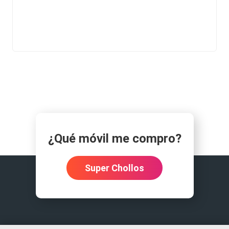
¿Qué móvil me compro?
Super Chollos