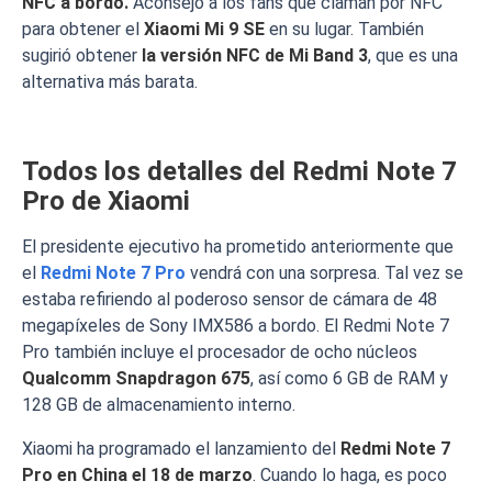
NFC a bordo.
Aconsejó a los fans que claman por NFC
para obtener el
Xiaomi Mi 9 SE
en su lugar. También
sugirió obtener
la versión NFC de Mi Band 3
, que es una
alternativa más barata.
Todos los detalles del Redmi Note 7
Pro de Xiaomi
El presidente ejecutivo ha prometido anteriormente que
el
Redmi Note 7 Pro
vendrá con una sorpresa. Tal vez se
estaba refiriendo al poderoso sensor de cámara de 48
megapíxeles de Sony IMX586 a bordo. El Redmi Note 7
Pro también incluye el procesador de ocho núcleos
Qualcomm Snapdragon 675
, así como 6 GB de RAM y
128 GB de almacenamiento interno.
Xiaomi ha programado el lanzamiento del
Redmi Note 7
Pro en China el 18 de marzo
. Cuando lo haga, es poco