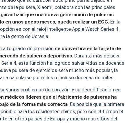
sabido que su característica principal ha dejado en
e de la pulsera, Xiaomi, colabora con las principales
a garantizar que una nueva generación de pulseras
ado en unos pocos meses, pueda realizar un ECG
. En la
opción es con el reloj inteligente Apple Watch Series 4,
ra la gente de Ucrania.
n alto grado de precisión
se convertirá en la tarjeta de
 mercado de pulseras deportivas
. Durante más de seis
Serie 4, esta función ha logrado salvar vidas de docenas
ueva pulsera de ejercicios será mucho más popular, la
 a calcularse por miles o incluso decenas de miles.
ar varios problemas de corazón, y su decodificación en
on médicos líderes que el fabricante de pulseras ha
abajo de la forma más correcta
. Es posible que la primera
onible para los residentes chinos, pero con el tiempo el
ente en otros países de Europa y mucho más sitios del