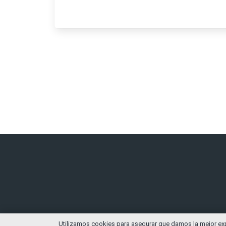
Utilizamos cookies para asegurar que damos la mejor expe
© Copy