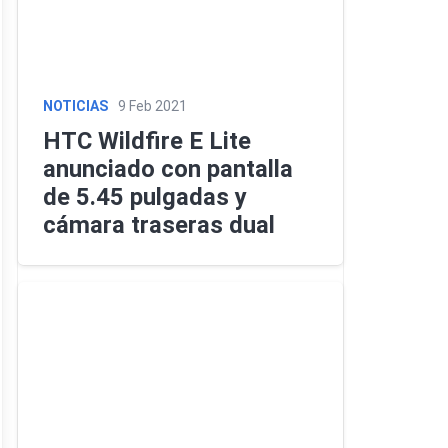
NOTICIAS
9 Feb 2021
HTC Wildfire E Lite
anunciado con pantalla
de 5.45 pulgadas y
cámara traseras dual