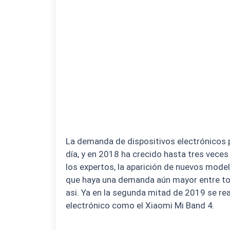
La demanda de dispositivos electrónicos po
día, y en 2018 ha crecido hasta tres vece
los expertos, la aparición de nuevos mode
que haya una demanda aún mayor entre tod
asi. Ya en la segunda mitad de 2019 se rea
electrónico como el Xiaomi Mi Band 4.