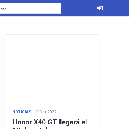
Ver todos
Tabletas
NOTICIAS
10 Oct 2022
Honor X40 GT llegará el