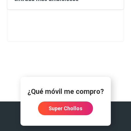
¿Qué móvil me compro?
Super Chollos