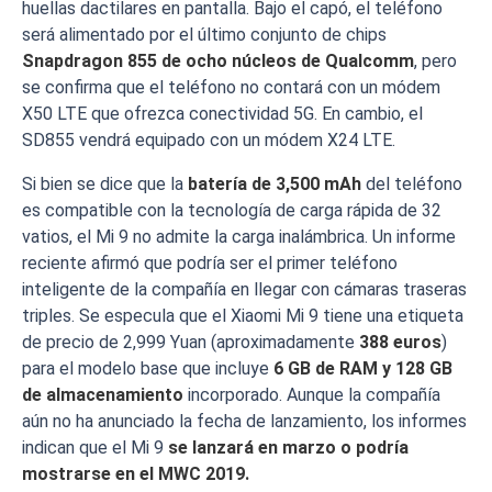
huellas dactilares en pantalla. Bajo el capó, el teléfono
será alimentado por el último conjunto de chips
Snapdragon 855 de ocho núcleos de Qualcomm
, pero
se confirma que el teléfono no contará con un módem
X50 LTE que ofrezca conectividad 5G. En cambio, el
SD855 vendrá equipado con un módem X24 LTE.
Si bien se dice que la
batería de 3,500 mAh
del teléfono
es compatible con la tecnología de carga rápida de 32
vatios, el Mi 9 no admite la carga inalámbrica. Un informe
reciente afirmó que podría ser el primer teléfono
inteligente de la compañía en llegar con cámaras traseras
triples. Se especula que el Xiaomi Mi 9 tiene una etiqueta
de precio de 2,999 Yuan (aproximadamente
388 euros
)
para el modelo base que incluye
6 GB de RAM y 128 GB
de almacenamiento
incorporado. Aunque la compañía
aún no ha anunciado la fecha de lanzamiento, los informes
indican que el Mi 9
se lanzará en marzo o podría
mostrarse en el MWC 2019.