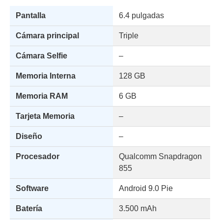
Pantalla
6.4 pulgadas
Cámara principal
Triple
Cámara Selfie
–
Memoria Interna
128 GB
Memoria RAM
6 GB
Tarjeta Memoria
–
Diseño
–
Procesador
Qualcomm Snapdragon
855
Software
Android 9.0 Pie
Batería
3.500 mAh