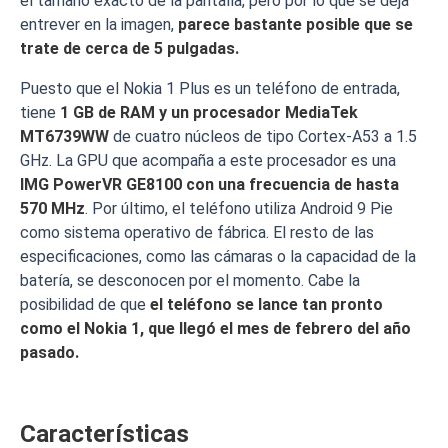
el tamaño exacto de la pantalla, pero por lo que se deja
entrever en la imagen,
parece bastante posible que se
trate de cerca de 5 pulgadas.
Puesto que el Nokia 1 Plus es un teléfono de entrada,
tiene
1 GB de RAM y un procesador MediaTek
MT6739WW
de cuatro núcleos de tipo Cortex-A53 a 1.5
GHz. La GPU que acompaña a este procesador es una
IMG PowerVR GE8100 con una frecuencia de hasta
570 MHz
. Por último, el teléfono utiliza Android 9 Pie
como sistema operativo de fábrica. El resto de las
especificaciones, como las cámaras o la capacidad de la
batería, se desconocen por el momento. Cabe la
posibilidad de que
el teléfono se lance tan pronto
como el Nokia 1, que llegó el mes de febrero del año
pasado.
Características