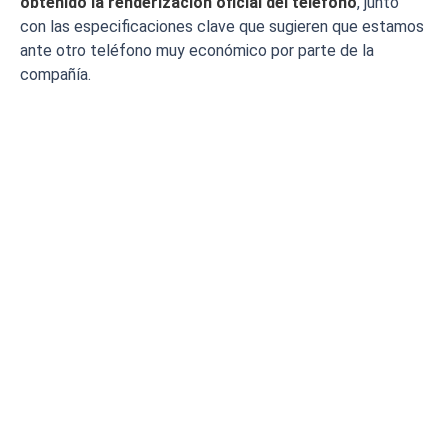
obtenido la renderización oficial del teléfono
, junto
con las especificaciones clave que sugieren que estamos
ante otro teléfono muy económico por parte de la
compañía.