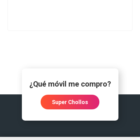
¿Qué móvil me compro?
Super Chollos