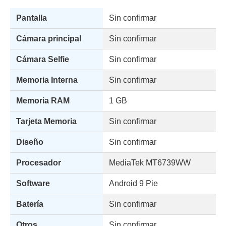
Pantalla
Sin confirmar
Cámara principal
Sin confirmar
Cámara Selfie
Sin confirmar
Memoria Interna
Sin confirmar
Memoria RAM
1 GB
Tarjeta Memoria
Sin confirmar
Diseño
Sin confirmar
Procesador
MediaTek MT6739WW
Software
Android 9 Pie
Batería
Sin confirmar
Otros
Sin confirmar