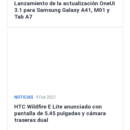
Lanzamiento de la actualización OneUI
3.1 para Samsung Galaxy A41, M01 y
Tab A7
NOTICIAS
9 Feb 2021
HTC Wildfire E Lite anunciado con
pantalla de 5.45 pulgadas y cámara
traseras dual