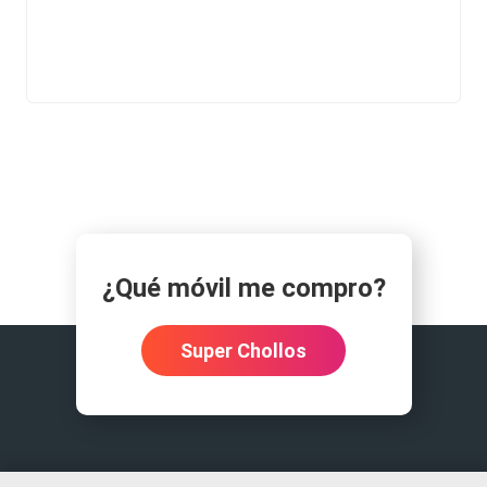
¿Qué móvil me compro?
Super Chollos