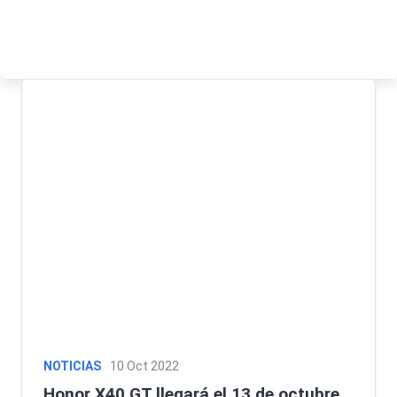
NOTICIAS
10 Oct 2022
Honor X40 GT llegará el 13 de octubre