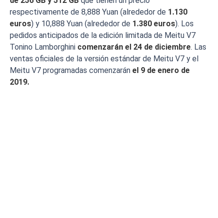
de 256 GB y 512 GB
que tienen un precio
respectivamente de 8,888 Yuan (alrededor de
1.130
euros
) y 10,888 Yuan (alrededor de
1.380 euros
). Los
pedidos anticipados de la edición limitada de Meitu V7
Tonino Lamborghini
comenzarán el 24 de diciembre
. Las
ventas oficiales de la versión estándar de Meitu V7 y el
Meitu V7 programadas comenzarán
el 9 de enero de
2019.