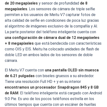
de 20 megapíxeles
y sensor de profundidad
de 8
megapíxeles
. Los sensores de cámara de triple selfie
permiten a los usuarios de Meitu V7 capturar fotos de
alta calidad de selfie en condiciones de poca luz gracias
al algoritmo de imágenes exclusivo de la compañía y AI.
La parte posterior del teléfono inteligente cuenta con
una configuración de cámara dual de 12 megapíxeles
+ 8 megapíxeles
que está bendecida con características
como OIS y EIS. Meitu ha colocado unidades de flash de
doble LED en ambos lados de los sensores de doble
cámara.
El Meitu V7 cuenta con
una pantalla OLED sin muesca
de 6.21 pulgadas
con biseles gruesos a su alrededor.
Tiene una resolución Full HD + y en su interior
encontramos un procesador Snapdragon 845 y 8 GB
de RAM
. El teléfono inteligente está cargado con Android
9.0 Pie. Es uno de los pocos teléfonos estrella en los
últimos tiempos que cuenta con un escáner de huellas