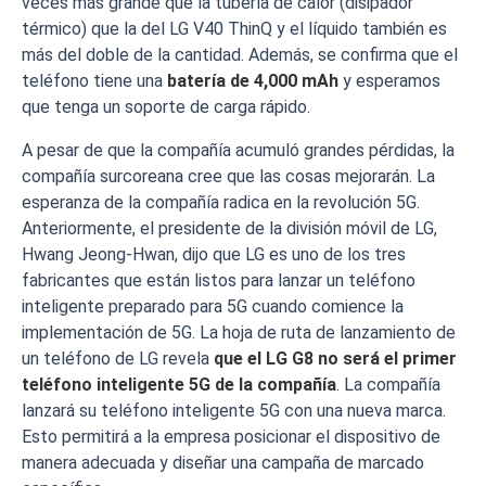
veces más grande que la tubería de calor (disipador
térmico) que la del LG V40 ThinQ y el líquido también es
más del doble de la cantidad. Además, se confirma que el
teléfono tiene una
batería de 4,000 mAh
y esperamos
que tenga un soporte de carga rápido.
A pesar de que la compañía acumuló grandes pérdidas, la
compañía surcoreana cree que las cosas mejorarán. La
esperanza de la compañía radica en la revolución 5G.
Anteriormente, el presidente de la división móvil de LG,
Hwang Jeong-Hwan, dijo que LG es uno de los tres
fabricantes que están listos para lanzar un teléfono
inteligente preparado para 5G cuando comience la
implementación de 5G. La hoja de ruta de lanzamiento de
un teléfono de LG revela
que el LG G8 no será el primer
teléfono inteligente 5G de la compañía
. La compañía
lanzará su teléfono inteligente 5G con una nueva marca.
Esto permitirá a la empresa posicionar el dispositivo de
manera adecuada y diseñar una campaña de marcado