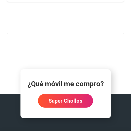
¿Qué móvil me compro?
Super Chollos