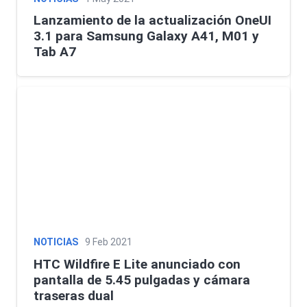
Lanzamiento de la actualización OneUI
3.1 para Samsung Galaxy A41, M01 y
Tab A7
NOTICIAS
9 Feb 2021
HTC Wildfire E Lite anunciado con
pantalla de 5.45 pulgadas y cámara
traseras dual