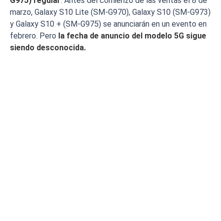
G975) regular
. Antes del comienzo de las ventas el 8 de
marzo, Galaxy S10 Lite (SM-G970), Galaxy S10 (SM-G973)
y Galaxy S10 + (SM-G975) se anunciarán en un evento en
febrero. Pero
la fecha de anuncio del modelo 5G sigue
siendo desconocida.