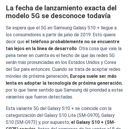
La fecha de lanzamiento exacta del
modelo 5G se desconoce todavía
Se espera que el 5G en Samsung Galaxy S10 + llegue a
los consumidores a partir de junio de 2019. Esto quiere
decir que
el teléfono probablemente no se encuentre
tan lejos en la línea de desarrollo
. Otra cosa que vale la
pena tener en cuenta es el hecho de que las redes 5G
serán más pronunciadas en los Estados Unidos y Corea
del Sur para entonces. Cuando se trata de aceptar redes
móviles de próxima generación,
Europa suele ser más
lenta en adoptar la tecnología de próxima generación
,
por lo que tiene sentido que Samsung dé prioridad a estas
variantes que fueron detectadas.
Esta variante 5G del Galaxy S10 + se coincide con la
categorización del Galaxy S10 Lite (SM-G970), Galaxy
S10 (SM-G973) y, por supuesto,
el Galaxy S10 + (SM-