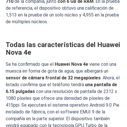
710
de la compañía, junto
con 6 GB de RAM
. En la prueba
de referencia, el dispositivo obtuvo una calificación de
1,513 en la prueba de un solo núcleo y 4,955 en la prueba
de múltiples núcleos.
Todas las características del Huawei
Nova 4e
Se ha confirmado que el
Huawei Nova 4e
viene con una
muesca en forma de gota de agua, que albergará un
sensor de cámara frontal de 32 megapíxeles
. Ahora, el
listado confirma que el teléfono tendrá
una pantalla de
6.15 pulgadas
con una resolución de pantalla de 2312 x
1080 píxeles que ofrece una densidad de píxeles de
415ppi. Se ejecutará el sistema operativo Android 9.0 Pie
instalado de fábrica, con el software EMUI 9 de la
compañía en la parte superior. El dispositivo también
vendrá equipado con la tecnología GPU Turbo de la