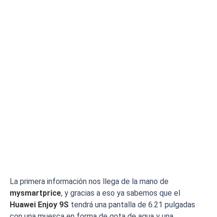
La primera información nos llega de la mano de
mysmartprice
, y gracias a eso ya sabemos que el
Huawei Enjoy 9S
tendrá una pantalla de 6.21 pulgadas
con una muesca en forma de gota de agua y una