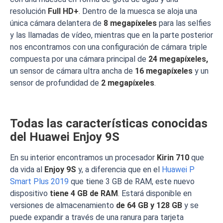
resolución
Full HD+
. Dentro de la muesca se aloja una
única cámara delantera de
8 megapíxeles
para las selfies
y las llamadas de vídeo, mientras que en la parte posterior
nos encontramos con una configuración de cámara triple
compuesta por una cámara principal de
24 megapíxeles,
un sensor de cámara ultra ancha de
16 megapíxeles
y un
sensor de profundidad de
2 megapíxeles
.
Todas las características conocidas
del Huawei Enjoy 9S
En su interior encontramos un procesador
Kirin 710
que
da vida al
Enjoy 9S
y, a diferencia que en el
Huawei P
Smart Plus 2019
que tiene 3 GB de RAM, este nuevo
dispositivo
tiene 4 GB de RAM
. Estará disponible en
versiones de almacenamiento
de 64 GB y 128 GB
y se
puede expandir a través de una ranura para tarjeta