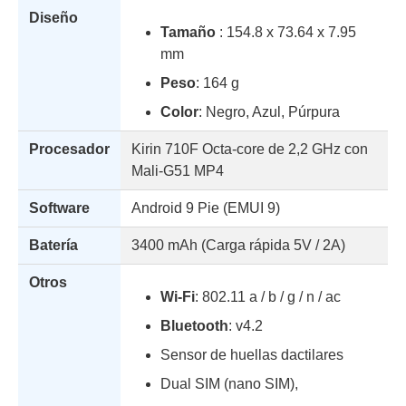
Diseño
Tamaño
: 154.8 x 73.64 x 7.95
mm
Peso
: 164 g
Color
: Negro, Azul, Púrpura
Procesador
Kirin 710F Octa-core de 2,2 GHz con
Mali-G51 MP4
Software
Android 9 Pie (EMUI 9)
Batería
3400 mAh (Carga rápida 5V / 2A)
Otros
Wi-Fi
: 802.11 a / b / g / n / ac
Bluetooth
: v4.2
Sensor de huellas dactilares
Dual SIM (nano SIM),