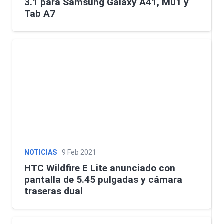
3.1 para Samsung Galaxy A41, M01 y
Tab A7
NOTICIAS
9 Feb 2021
HTC Wildfire E Lite anunciado con
pantalla de 5.45 pulgadas y cámara
traseras dual