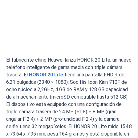
El fabricante chino Huawei lanza HONOR 20 Lite, un nuevo
teléfono inteligente de gama media con triple cámara
trasera. El
HONOR 20 Lite
tiene una pantalla FHD + de
6.21 pulgadas (2340 × 1080), Soc Hisilicon Kirin 710F de
ocho núcleo a 2,2GHz, 4 GB de RAM y 128 GB capacidad
de almacenamiento (microSD compatible hasta 512 GB).
El dispositivo está equipado con una configuración de
triple cámara trasera de 24 MP (F1.8) + 8 MP (gran
angular F 2.4) + 2 MP (profundidad F 2.4) y la cámara
selfie tiene 32 megapíxeles. El HONOR 20 Lite mide 154.8
x 73.64 x 7.95 mm, pesa 164 gramos y está disponible en