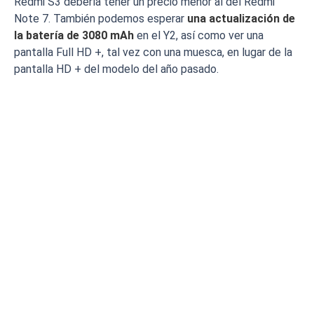
Redmi S3 debería tener un precio menor al del Redmi
Note 7. También podemos esperar
una actualización de
la batería de 3080 mAh
en el Y2, así como ver una
pantalla Full HD +, tal vez con una muesca, en lugar de la
pantalla HD + del modelo del año pasado.