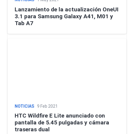
Lanzamiento de la actualización OneUI
3.1 para Samsung Galaxy A41, M01 y
Tab A7
NOTICIAS
9 Feb 2021
HTC Wildfire E Lite anunciado con
pantalla de 5.45 pulgadas y cámara
traseras dual