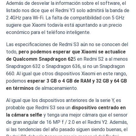
Además de desvelar la información sobre el software, el
listado nos dice que el Redmi Y3 solo admitirá la banda de
2.4GHz para Wi-Fi. La falta de compatibilidad con 5 GHz
sugiere que Xiaomi todavía está apuntando a un precio
económico para el teléfono inteligente.
Las especificaciones de Redmi S3 aún no se conocen del
todo,
pero podemos esperar que Xiaomi se actualice
de Qualcomm Snapdragon 62
5 en Redmi S2 a al menos
Snapdragon 632 o Snapdragon 636, si no un Snapdragon
660. Al igual que otros dispositivos Xiaomi en este rango,
podemos
esperar 3 GB o 4 GB de RAM y 32 GB y 64 GB
en términos
de almacenamiento.
Al igual que los dispositivos anteriores de la serie Y, es
probable que Redmi S3 sea un
dispositivo centrado en
la cámara selfie
y tenga una mejor cámara que el sensor
de gran angular de 16 MP f / 2.0 en el Redmi Y2. Además,
si las tendencias del año pasado siguen siendo buenas, el