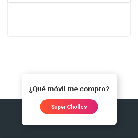
¿Qué móvil me compro?
Super Chollos