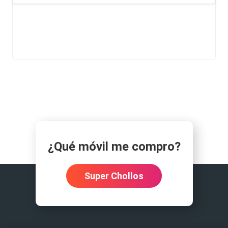
¿Qué móvil me compro?
Super Chollos