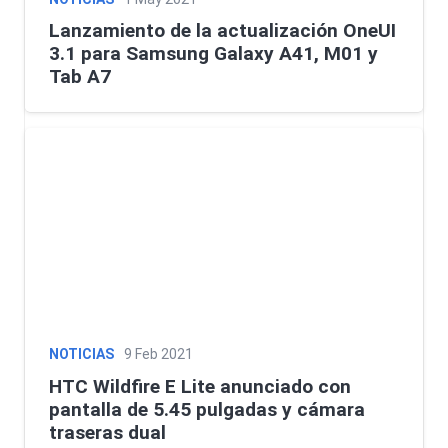
Lanzamiento de la actualización OneUI
3.1 para Samsung Galaxy A41, M01 y
Tab A7
NOTICIAS
9 Feb 2021
HTC Wildfire E Lite anunciado con
pantalla de 5.45 pulgadas y cámara
traseras dual